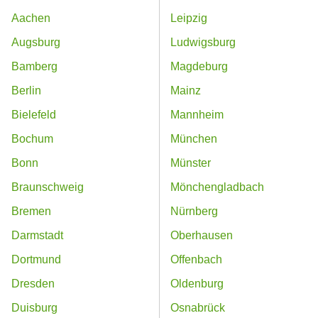
Aachen
Leipzig
Augsburg
Ludwigsburg
Bamberg
Magdeburg
Berlin
Mainz
Bielefeld
Mannheim
Bochum
München
Bonn
Münster
Braunschweig
Mönchengladbach
Bremen
Nürnberg
Darmstadt
Oberhausen
Dortmund
Offenbach
Dresden
Oldenburg
Duisburg
Osnabrück