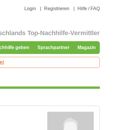
Login
Registrieren
Hilfe / FAQ
schlands Top-Nachhilfe-Vermittler
chhilfe geben
Sprachpartner
Magazin
n!