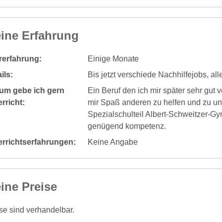
ine Erfahrung
rerfahrung:
Einige Monate
ils:
Bis jetzt verschiede Nachhilfejobs, alle
um gebe ich gern
Ein Beruf den ich mir später sehr gut 
rricht:
mir Spaß anderen zu helfen und zu un
Spezialschulteil Albert-Schweitzer-G
genügend kompetenz.
errichtserfahrungen:
Keine Angabe
ine Preise
se sind verhandelbar.