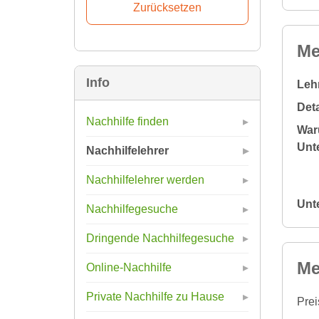
Me
Info
Leh
Deta
Nachhilfe finden
War
Unte
Nachhilfelehrer
Nachhilfelehrer werden
Unt
Nachhilfegesuche
Dringende Nachhilfegesuche
Me
Online-Nachhilfe
Private Nachhilfe zu Hause
Prei