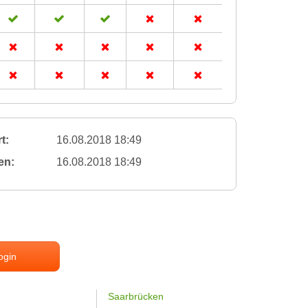
t:
16.08.2018 18:49
en:
16.08.2018 18:49
ogin
Saarbrücken