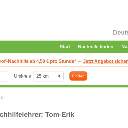
Deut
Start
Nachhilfe finden
Na
rofi-Nachhilfe ab 4,50 € pro Stunde*
–
Jetzt Angebot sicher
Umkreis
Finden
ck
chhilfelehrer: Tom-Erik