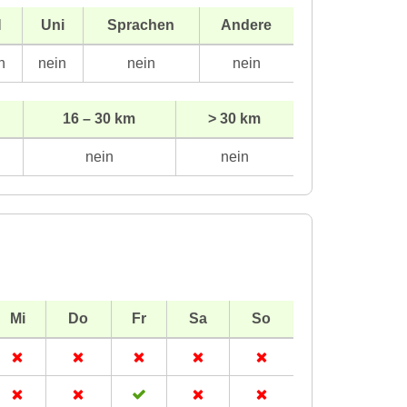
H
Uni
Sprachen
Andere
n
nein
nein
nein
16 – 30 km
> 30 km
nein
nein
Mi
Do
Fr
Sa
So