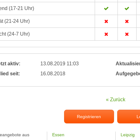
nd (17-21 Uhr)
t (21-24 Uhr)
ht (24-7 Uhr)
tzt aktiv:
13.08.2019 11:03
Aktualisier
lied seit:
16.08.2018
Aufgegeb
« Zurück
Registrieren
L
feangebote aus
Essen
Leipzig