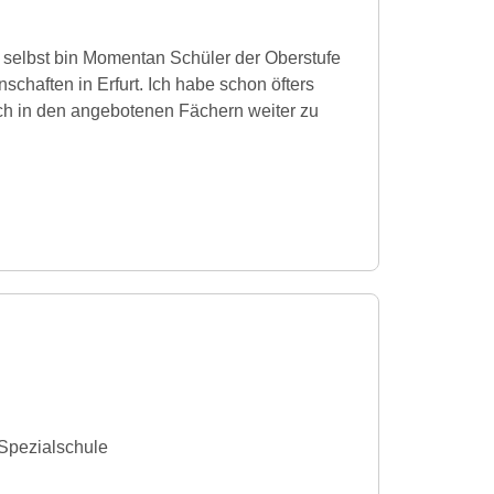
h selbst bin Momentan Schüler der Oberstufe
schaften in Erfurt. Ich habe schon öfters
ch in den angebotenen Fächern weiter zu
Spezialschule