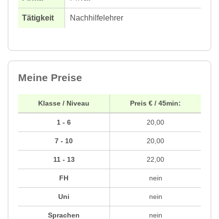
Nachhilfelehrer
Meine Preise
Klasse / Niveau
Preis € / 45min:
1 - 6
20,00
7 - 10
20,00
11 - 13
22,00
FH
nein
Uni
nein
Sprachen
nein