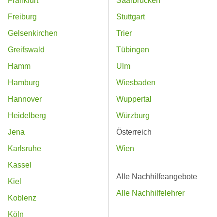
Frankfurt
Saarbrücken
Freiburg
Stuttgart
Gelsenkirchen
Trier
Greifswald
Tübingen
Hamm
Ulm
Hamburg
Wiesbaden
Hannover
Wuppertal
Heidelberg
Würzburg
Jena
Österreich
Karlsruhe
Wien
Kassel
Alle Nachhilfeangebote
Kiel
Alle Nachhilfelehrer
Koblenz
Köln