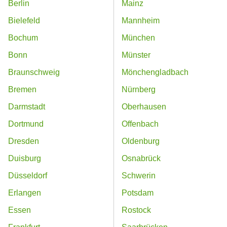
Berlin
Mainz
Bielefeld
Mannheim
Bochum
München
Bonn
Münster
Braunschweig
Mönchengladbach
Bremen
Nürnberg
Darmstadt
Oberhausen
Dortmund
Offenbach
Dresden
Oldenburg
Duisburg
Osnabrück
Düsseldorf
Schwerin
Erlangen
Potsdam
Essen
Rostock