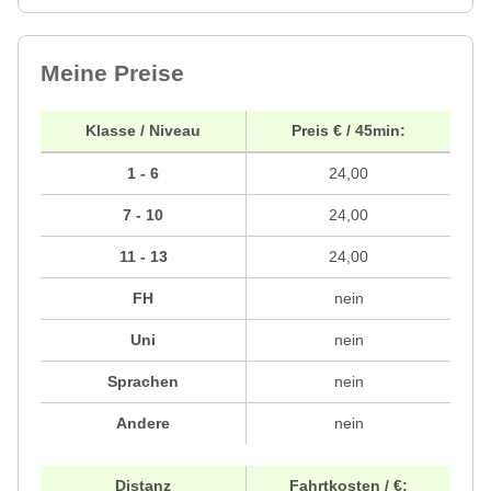
Meine Preise
Klasse / Niveau
Preis € / 45min:
1 - 6
24,00
7 - 10
24,00
11 - 13
24,00
FH
nein
Uni
nein
Sprachen
nein
Andere
nein
Distanz
Fahrtkosten / €: