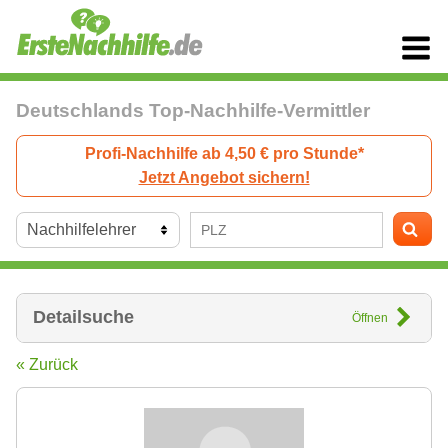
Deutschlands Top-Nachhilfe-Vermittler
Profi-Nachhilfe ab 4,50 € pro Stunde*
Jetzt Angebot sichern!
Detailsuche
Öffnen
« Zurück