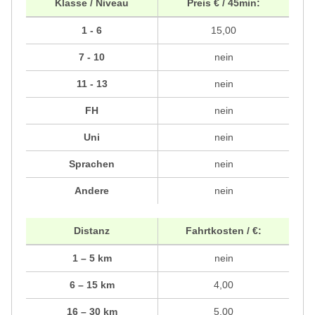
Klasse / Niveau
Preis € / 45min:
1 - 6
15,00
7 - 10
nein
11 - 13
nein
FH
nein
Uni
nein
Sprachen
nein
Andere
nein
Distanz
Fahrtkosten / €:
1 – 5 km
nein
6 – 15 km
4,00
16 – 30 km
5,00