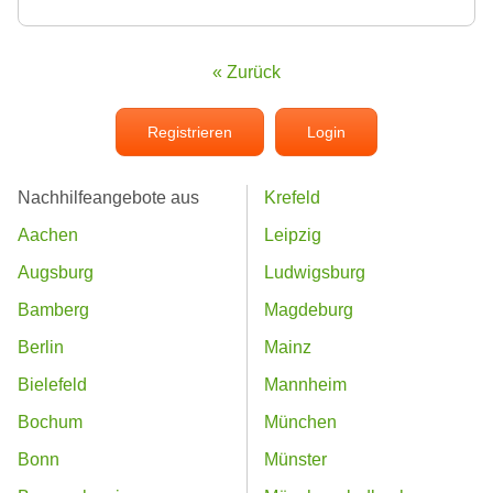
« Zurück
Registrieren
Login
Nachhilfeangebote aus
Krefeld
Aachen
Leipzig
Augsburg
Ludwigsburg
Bamberg
Magdeburg
Berlin
Mainz
Bielefeld
Mannheim
Bochum
München
Bonn
Münster