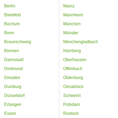
Berlin
Mainz
Bielefeld
Mannheim
Bochum
München
Bonn
Münster
Braunschweig
Mönchengladbach
Bremen
Nürnberg
Darmstadt
Oberhausen
Dortmund
Offenbach
Dresden
Oldenburg
Duisburg
Osnabrück
Düsseldorf
Schwerin
Erlangen
Potsdam
Essen
Rostock