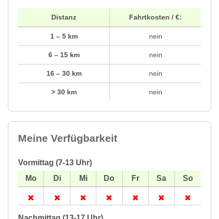
Distanz
Fahrtkosten / €:
1 – 5 km
nein
6 – 15 km
nein
16 – 30 km
nein
> 30 km
nein
Meine Verfügbarkeit
Vormittag (7-13 Uhr)
Nachmittag (13-17 Uhr)