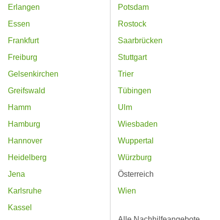
Erlangen
Potsdam
Essen
Rostock
Frankfurt
Saarbrücken
Freiburg
Stuttgart
Gelsenkirchen
Trier
Greifswald
Tübingen
Hamm
Ulm
Hamburg
Wiesbaden
Hannover
Wuppertal
Heidelberg
Würzburg
Jena
Österreich
Karlsruhe
Wien
Kassel
Alle Nachhilfeangebote