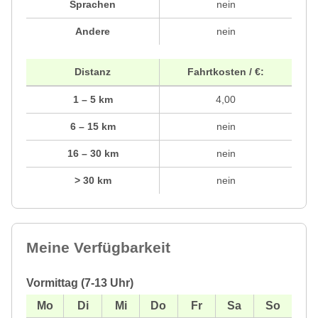
Sprachen
nein
Andere
nein
Distanz
Fahrtkosten / €:
1 – 5 km
4,00
6 – 15 km
nein
16 – 30 km
nein
> 30 km
nein
Meine Verfügbarkeit
Vormittag (7-13 Uhr)