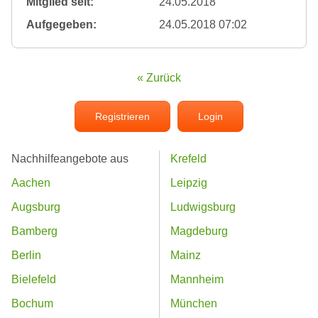
Mitglied seit:
24.05.2018
Aufgegeben:
24.05.2018 07:02
« Zurück
Registrieren
Login
Nachhilfeangebote aus
Krefeld
Aachen
Leipzig
Augsburg
Ludwigsburg
Bamberg
Magdeburg
Berlin
Mainz
Bielefeld
Mannheim
Bochum
München