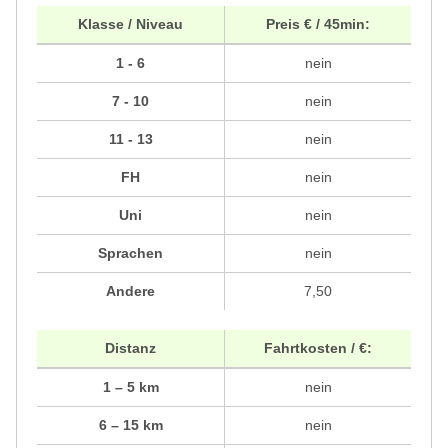
Klasse / Niveau
Preis € / 45min:
1 - 6
nein
7 - 10
nein
11 - 13
nein
FH
nein
Uni
nein
Sprachen
nein
Andere
7,50
Distanz
Fahrtkosten / €:
1 – 5 km
nein
6 – 15 km
nein