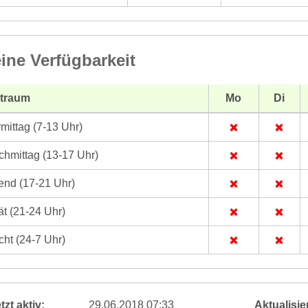
ine Verfügbarkeit
itraum
Mo
Di
mittag (7-13 Uhr)
hmittag (13-17 Uhr)
nd (17-21 Uhr)
t (21-24 Uhr)
ht (24-7 Uhr)
tzt aktiv:
29.06.2018 07:33
Aktualisier