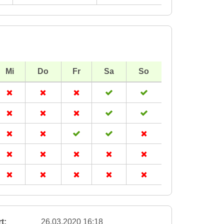
Mi
Do
Fr
Sa
So
t:
26.03.2020 16:18