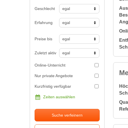
Aus
Geschlecht
Bes
Ang
Erfahrung
Onli
Preise bis
Ent
Sch
Zuletzt aktiv
Online-Unterricht
Me
Nur private Angebote
Höc
Kurzfristig verfügbar
Sch
Zeiten auswählen
Qual
Ref
Suche verfeinern