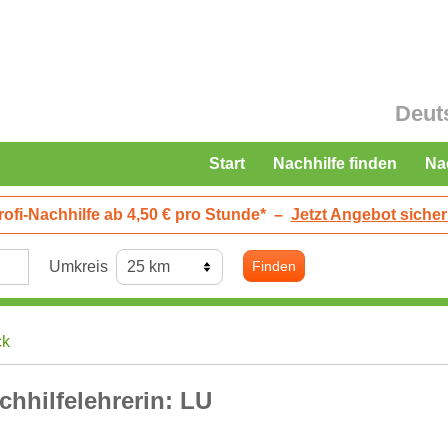
Deut
Start
Nachhilfe finden
Na
rofi-Nachhilfe ab 4,50 € pro Stunde*
–
Jetzt Angebot sicher
Umkreis
Finden
ck
chhilfelehrerin: LU