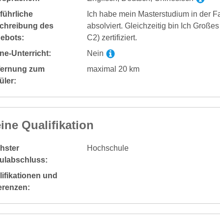
führliche
Ich habe mein Masterstudium in der 
chreibung des
absolviert. Gleichzeitig bin Ich Groß
ebots:
C2) zertifiziert.
ne-Unterricht:
Nein
fernung zum
maximal 20 km
üler:
ine Qualifikation
hster
Hochschule
ulabschluss:
ifikationen und
erenzen: