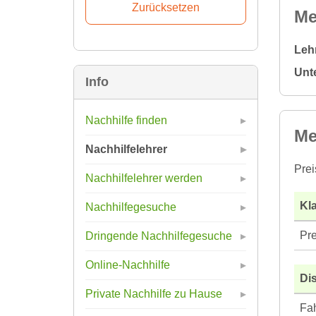
Me
Leh
Unt
Info
Nachhilfe finden
Me
Nachhilfelehrer
Prei
Nachhilfelehrer werden
Kla
Nachhilfegesuche
Pre
Dringende Nachhilfegesuche
Online-Nachhilfe
Di
Private Nachhilfe zu Hause
Fah