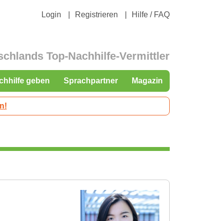
Login
Registrieren
Hilfe / FAQ
schlands Top-Nachhilfe-Vermittler
chhilfe geben
Sprachpartner
Magazin
n!