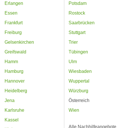
Erlangen
Potsdam
Essen
Rostock
Frankfurt
Saarbrücken
Freiburg
Stuttgart
Gelsenkirchen
Trier
Greifswald
Tübingen
Hamm
Ulm
Hamburg
Wiesbaden
Hannover
Wuppertal
Heidelberg
Würzburg
Jena
Österreich
Karlsruhe
Wien
Kassel
Alle Nachhilfeangebote