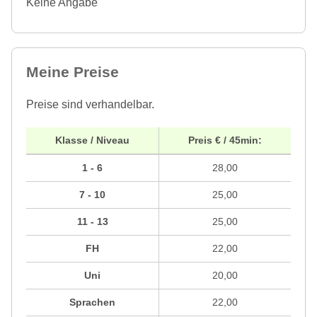
Keine Angabe
Meine Preise
Preise sind verhandelbar.
Klasse / Niveau
Preis € / 45min:
1 - 6
28,00
7 - 10
25,00
11 - 13
25,00
FH
22,00
Uni
20,00
Sprachen
22,00