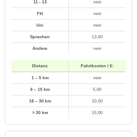
11 - 13
nein
FH
nein
Uni
nein
Sprachen
13,00
Andere
nein
Distanz
Fahrtkosten / €:
1 – 5 km
nein
6 – 15 km
5,00
16 – 30 km
10,00
> 30 km
15,00