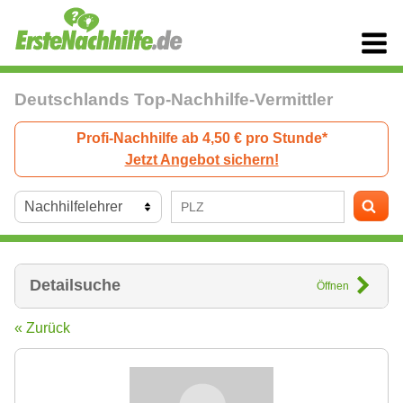
Deutschlands Top-Nachhilfe-Vermittler
Profi-Nachhilfe ab 4,50 € pro Stunde*
Jetzt Angebot sichern!
Detailsuche
Öffnen
« Zurück