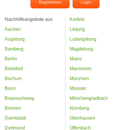
Registrieren
Login
Nachhilfeangebote aus
Krefeld
Aachen
Leipzig
Augsburg
Ludwigsburg
Bamberg
Magdeburg
Berlin
Mainz
Bielefeld
Mannheim
Bochum
München
Bonn
Münster
Braunschweig
Mönchengladbach
Bremen
Nürnberg
Darmstadt
Oberhausen
Dortmund
Offenbach