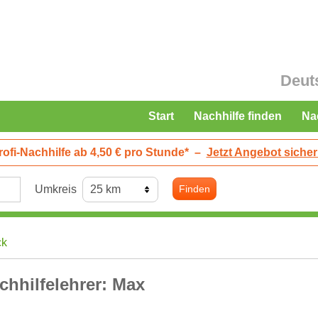
Deut
Start
Nachhilfe finden
Na
rofi-Nachhilfe ab 4,50 € pro Stunde*
–
Jetzt Angebot sicher
Umkreis
Finden
ck
chhilfelehrer: Max