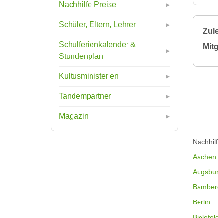
Nachhilfe Preise
Schüler, Eltern, Lehrer
Zule
Schulferienkalender &
Mitg
Stundenplan
Kultusministerien
Tandempartner
Magazin
Nachhil
Aachen
Augsbu
Bamber
Berlin
Bielefel