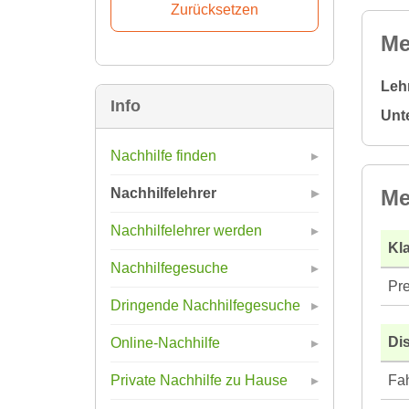
Me
Leh
Info
Unt
Nachhilfe finden
Me
Nachhilfelehrer
Nachhilfelehrer werden
Kla
Nachhilfegesuche
Pre
Dringende Nachhilfegesuche
Di
Online-Nachhilfe
Fah
Private Nachhilfe zu Hause