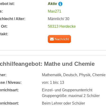
bot ist:
Aktiv
s:
Max271
hlecht / Alter:
Männlich/ 30
Ort:
58313 Herdecke
takt:
Nachricht
chhilfeangebot: Mathe und Chemie
her:
Mathematik, Deutsch, Physik, Chemie
se / Niveau:
von: 1 bis: 13
rrichtsart:
Einzel- und Gruppenunterricht
Gruppengröße: maximal 2 Schüler
rrichtsort:
Beim Lehrer oder Schüler