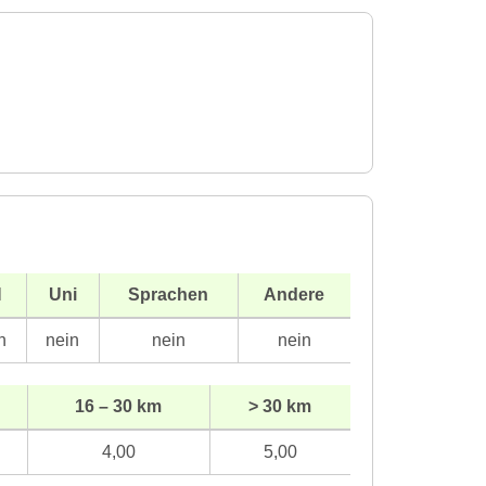
H
Uni
Sprachen
Andere
n
nein
nein
nein
16 – 30 km
> 30 km
4,00
5,00