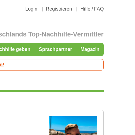
Login
Registrieren
Hilfe / FAQ
schlands Top-Nachhilfe-Vermittler
chhilfe geben
Sprachpartner
Magazin
n!