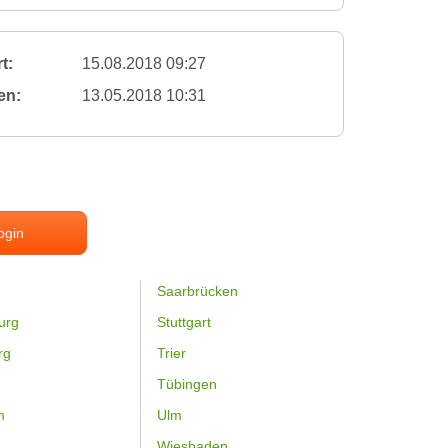
t:
15.08.2018 09:27
en:
13.05.2018 10:31
ogin
Saarbrücken
urg
Stuttgart
rg
Trier
Tübingen
m
Ulm
Wiesbaden