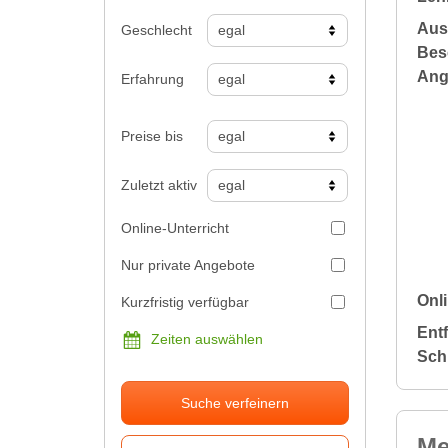
Aus
Geschlecht
Bes
Ang
Erfahrung
Preise bis
Zuletzt aktiv
Online-Unterricht
Nur private Angebote
Onli
Kurzfristig verfügbar
Ent
Zeiten auswählen
Sch
Suche verfeinern
Me