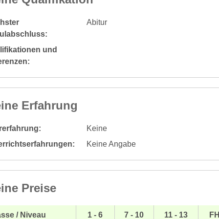
hster
Abitur
ulabschluss:
ifikationen und
erenzen:
ine Erfahrung
rerfahrung:
Keine
errichtserfahrungen:
Keine Angabe
ine Preise
sse / Niveau
1 - 6
7 - 10
11 - 13
F