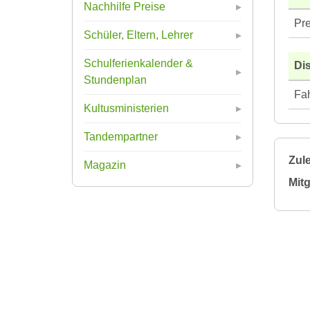
Nachhilfe Preise
Pre
Schüler, Eltern, Lehrer
Schulferienkalender &
Di
Stundenplan
Fah
Kultusministerien
Tandempartner
Zule
Magazin
Mitg