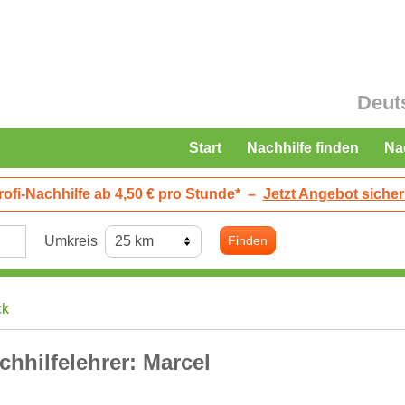
Deut
Start
Nachhilfe finden
Na
rofi-Nachhilfe ab 4,50 € pro Stunde*
–
Jetzt Angebot sicher
Umkreis
Finden
ck
chhilfelehrer: Marcel