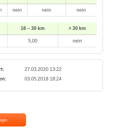
n
nein
nein
nein
16 – 30 km
> 30 km
5,00
nein
t:
27.03.2020 13:22
en:
03.05.2018 18:24
ogin