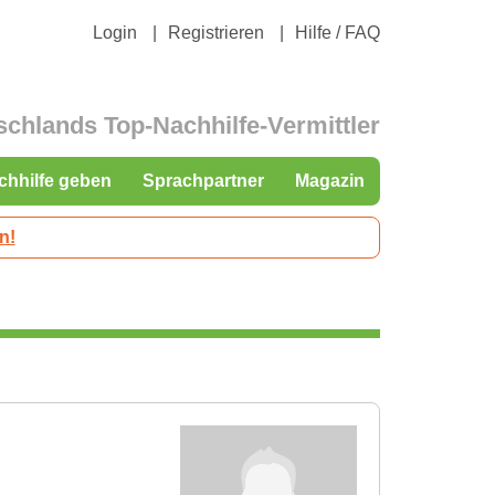
Login
Registrieren
Hilfe / FAQ
schlands Top-Nachhilfe-Vermittler
chhilfe geben
Sprachpartner
Magazin
n!