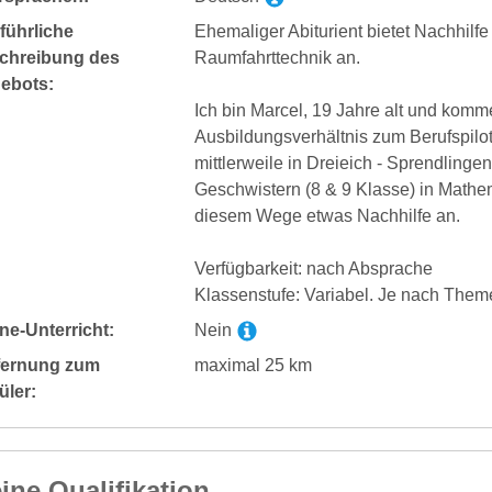
führliche
Ehemaliger Abiturient bietet Nachhilfe
chreibung des
Raumfahrttechnik an.
ebots:
Ich bin Marcel, 19 Jahre alt und komm
Ausbildungsverhältnis zum Berufspilote
mittlerweile in Dreieich - Sprendling
Geschwistern (8 & 9 Klasse) in Mathema
diesem Wege etwas Nachhilfe an.
Verfügbarkeit: nach Absprache
Klassenstufe: Variabel. Je nach Theme
ne-Unterricht:
Nein
fernung zum
maximal 25 km
üler:
ine Qualifikation