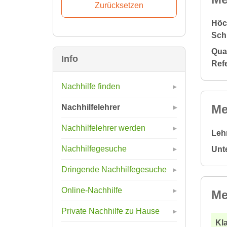
Höc
Sch
Qual
Info
Ref
Nachhilfe finden
Me
Nachhilfelehrer
Nachhilfelehrer werden
Leh
Nachhilfegesuche
Unt
Dringende Nachhilfegesuche
Online-Nachhilfe
Me
Private Nachhilfe zu Hause
Kla