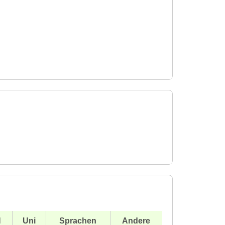
H
Uni
Sprachen
Andere