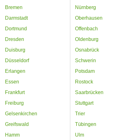
Bremen
Nürnberg
Darmstadt
Oberhausen
Dortmund
Offenbach
Dresden
Oldenburg
Duisburg
Osnabrück
Düsseldorf
Schwerin
Erlangen
Potsdam
Essen
Rostock
Frankfurt
Saarbrücken
Freiburg
Stuttgart
Gelsenkirchen
Trier
Greifswald
Tübingen
Hamm
Ulm