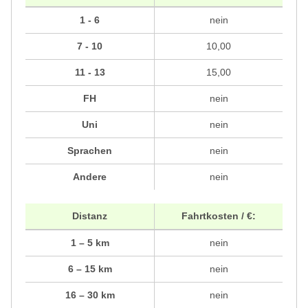
1 - 6
nein
7 - 10
10,00
11 - 13
15,00
FH
nein
Uni
nein
Sprachen
nein
Andere
nein
Distanz
Fahrtkosten / €:
1 – 5 km
nein
6 – 15 km
nein
16 – 30 km
nein