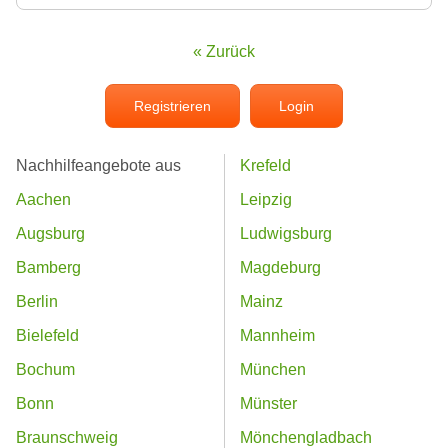
« Zurück
Registrieren
Login
Nachhilfeangebote aus
Krefeld
Aachen
Leipzig
Augsburg
Ludwigsburg
Bamberg
Magdeburg
Berlin
Mainz
Bielefeld
Mannheim
Bochum
München
Bonn
Münster
Braunschweig
Mönchengladbach