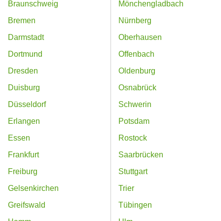
Braunschweig
Mönchengladbach
Bremen
Nürnberg
Darmstadt
Oberhausen
Dortmund
Offenbach
Dresden
Oldenburg
Duisburg
Osnabrück
Düsseldorf
Schwerin
Erlangen
Potsdam
Essen
Rostock
Frankfurt
Saarbrücken
Freiburg
Stuttgart
Gelsenkirchen
Trier
Greifswald
Tübingen