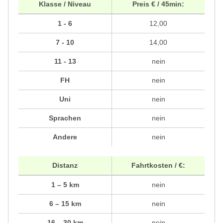
Klasse / Niveau
Preis € / 45min:
1 - 6
12,00
7 - 10
14,00
11 - 13
nein
FH
nein
Uni
nein
Sprachen
nein
Andere
nein
Distanz
Fahrtkosten / €:
1 – 5 km
nein
6 – 15 km
nein
16 – 30 km
nein