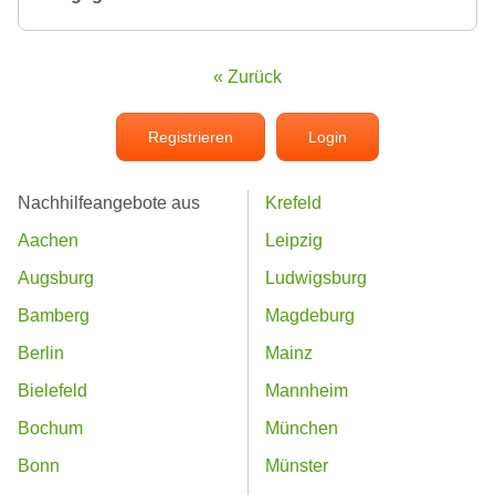
« Zurück
Registrieren
Login
Nachhilfeangebote aus
Krefeld
Aachen
Leipzig
Augsburg
Ludwigsburg
Bamberg
Magdeburg
Berlin
Mainz
Bielefeld
Mannheim
Bochum
München
Bonn
Münster