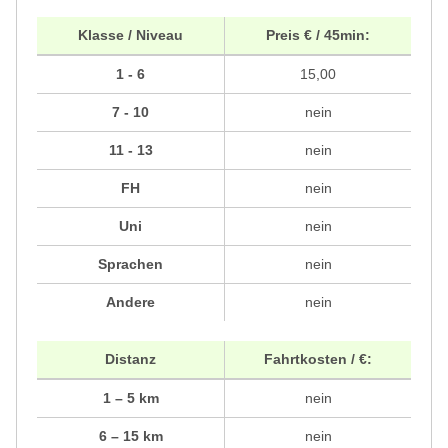
Klasse / Niveau
Preis € / 45min:
1 - 6
15,00
7 - 10
nein
11 - 13
nein
FH
nein
Uni
nein
Sprachen
nein
Andere
nein
Distanz
Fahrtkosten / €:
1 – 5 km
nein
6 – 15 km
nein