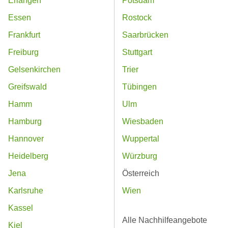
Erlangen
Potsdam
Essen
Rostock
Frankfurt
Saarbrücken
Freiburg
Stuttgart
Gelsenkirchen
Trier
Greifswald
Tübingen
Hamm
Ulm
Hamburg
Wiesbaden
Hannover
Wuppertal
Heidelberg
Würzburg
Jena
Österreich
Karlsruhe
Wien
Kassel
Alle Nachhilfeangebote
Kiel