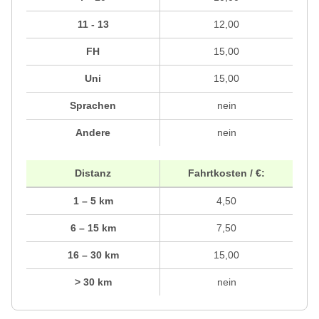
11 - 13
12,00
FH
15,00
Uni
15,00
Sprachen
nein
Andere
nein
Distanz
Fahrtkosten / €:
1 – 5 km
4,50
6 – 15 km
7,50
16 – 30 km
15,00
> 30 km
nein