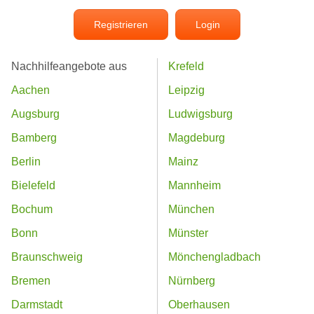
Registrieren
Login
Nachhilfeangebote aus
Krefeld
Aachen
Leipzig
Augsburg
Ludwigsburg
Bamberg
Magdeburg
Berlin
Mainz
Bielefeld
Mannheim
Bochum
München
Bonn
Münster
Braunschweig
Mönchengladbach
Bremen
Nürnberg
Darmstadt
Oberhausen