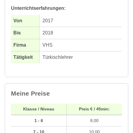
Unterrichtserfahrungen:
2017
2018
VHS
Türkischlehrer
Meine Preise
Klasse / Niveau
Preis € / 45min:
1 - 6
8,00
7 - 10
10,00