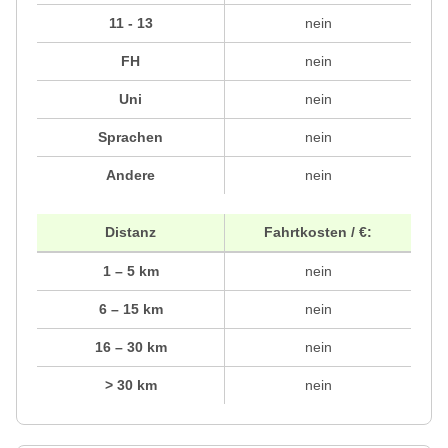
11 - 13
nein
FH
nein
Uni
nein
Sprachen
nein
Andere
nein
Distanz
Fahrtkosten / €:
1 – 5 km
nein
6 – 15 km
nein
16 – 30 km
nein
> 30 km
nein