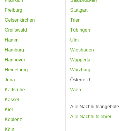
Frankfurt
Saarbrücken
Freiburg
Stuttgart
Gelsenkirchen
Trier
Greifswald
Tübingen
Hamm
Ulm
Hamburg
Wiesbaden
Hannover
Wuppertal
Heidelberg
Würzburg
Jena
Österreich
Karlsruhe
Wien
Kassel
Alle Nachhilfeangebote
Kiel
Alle Nachhilfelehrer
Koblenz
Köln