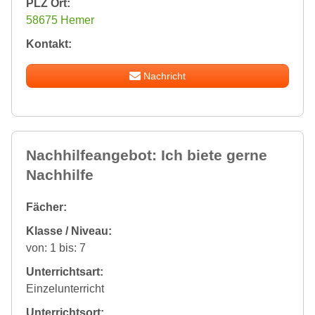
PLZ Ort:
58675 Hemer
Kontakt:
Nachricht
Nachhilfeangebot: Ich biete gerne
Nachhilfe
Fächer:
Klasse / Niveau:
von: 1 bis: 7
Unterrichtsart:
Einzelunterricht
Unterrichtsort: