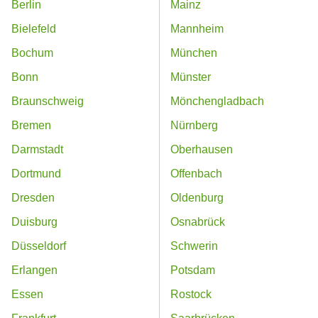
Berlin
Mainz
Bielefeld
Mannheim
Bochum
München
Bonn
Münster
Braunschweig
Mönchengladbach
Bremen
Nürnberg
Darmstadt
Oberhausen
Dortmund
Offenbach
Dresden
Oldenburg
Duisburg
Osnabrück
Düsseldorf
Schwerin
Erlangen
Potsdam
Essen
Rostock