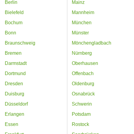
Berlin
Mainz
Bielefeld
Mannheim
Bochum
München
Bonn
Münster
Braunschweig
Mönchengladbach
Bremen
Nürnberg
Darmstadt
Oberhausen
Dortmund
Offenbach
Dresden
Oldenburg
Duisburg
Osnabrück
Düsseldorf
Schwerin
Erlangen
Potsdam
Essen
Rostock