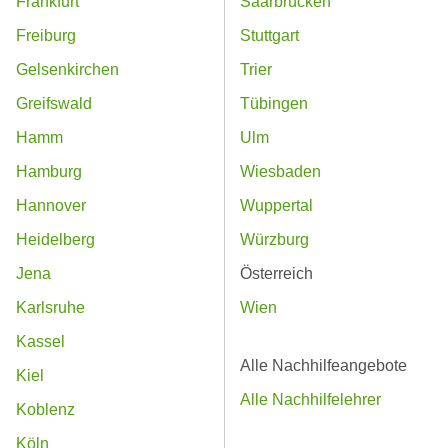
Frankfurt
Saarbrücken
Freiburg
Stuttgart
Gelsenkirchen
Trier
Greifswald
Tübingen
Hamm
Ulm
Hamburg
Wiesbaden
Hannover
Wuppertal
Heidelberg
Würzburg
Jena
Österreich
Karlsruhe
Wien
Kassel
Alle Nachhilfeangebote
Kiel
Alle Nachhilfelehrer
Koblenz
Köln