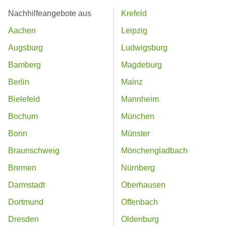
Nachhilfeangebote aus
Krefeld
Aachen
Leipzig
Augsburg
Ludwigsburg
Bamberg
Magdeburg
Berlin
Mainz
Bielefeld
Mannheim
Bochum
München
Bonn
Münster
Braunschweig
Mönchengladbach
Bremen
Nürnberg
Darmstadt
Oberhausen
Dortmund
Offenbach
Dresden
Oldenburg