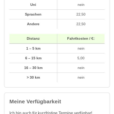
Uni
nein
Sprachen
22,50
Andere
22,50
Distanz
Fahrtkosten / €:
1 – 5 km
nein
6 – 15 km
5,00
16 – 30 km
nein
> 30 km
nein
Meine Verfügbarkeit
Ich bin auch für kurzfristige Termine verfügbar!