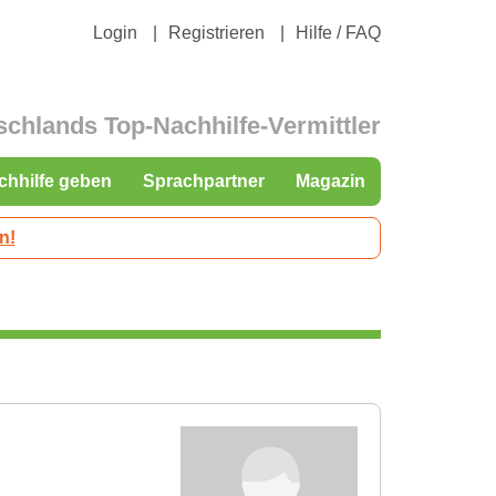
Login
Registrieren
Hilfe / FAQ
schlands Top-Nachhilfe-Vermittler
chhilfe geben
Sprachpartner
Magazin
n!