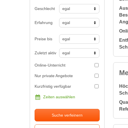
Aus
Geschlecht
Bes
Ang
Erfahrung
Onli
Preise bis
Ent
Sch
Zuletzt aktiv
Online-Unterricht
Me
Nur private Angebote
Höc
Kurzfristig verfügbar
Sch
Zeiten auswählen
Qual
Ref
Suche verfeinern