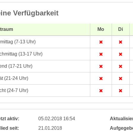
ine Verfügbarkeit
itraum
Mo
Di
mittag (7-13 Uhr)
hmittag (13-17 Uhr)
nd (17-21 Uhr)
t (21-24 Uhr)
ht (24-7 Uhr)
tzt aktiv:
05.02.2018 16:54
Aktualisier
lied seit:
21.01.2018
Aufgegeb