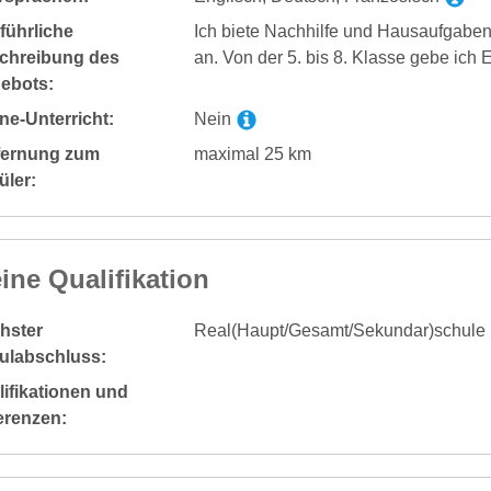
führliche
Ich biete Nachhilfe und Hausaufgabenb
chreibung des
an. Von der 5. bis 8. Klasse gebe ich 
ebots:
ne-Unterricht:
Nein
fernung zum
maximal 25 km
üler:
ine Qualifikation
hster
Real(Haupt/Gesamt/Sekundar)schule
ulabschluss:
ifikationen und
erenzen: