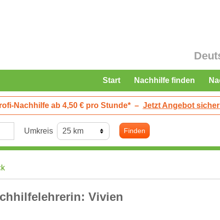
Deut
Start
Nachhilfe finden
Na
rofi-Nachhilfe ab 4,50 € pro Stunde*
–
Jetzt Angebot sicher
Umkreis
Finden
ck
chhilfelehrerin: Vivien