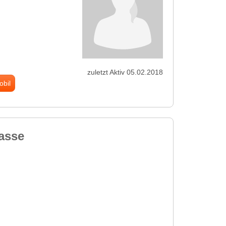
zuletzt Aktiv 05.02.2018
obil
lasse