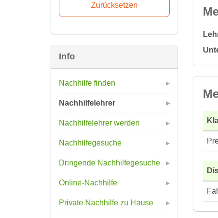
Me
Leh
Unt
Info
Nachhilfe finden
Me
Nachhilfelehrer
Kla
Nachhilfelehrer werden
Pre
Nachhilfegesuche
Dringende Nachhilfegesuche
Di
Online-Nachhilfe
Fah
Private Nachhilfe zu Hause