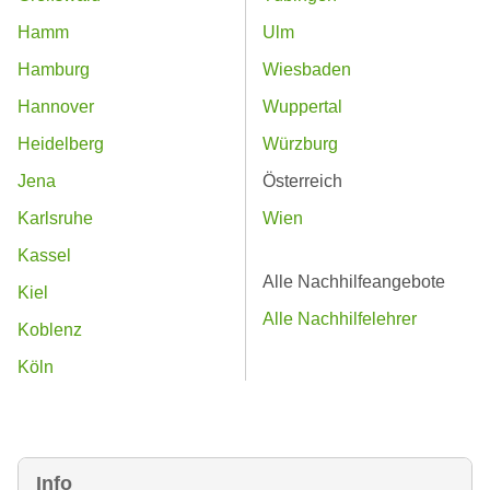
Hamm
Ulm
Hamburg
Wiesbaden
Hannover
Wuppertal
Heidelberg
Würzburg
Jena
Österreich
Karlsruhe
Wien
Kassel
Alle Nachhilfeangebote
Kiel
Alle Nachhilfelehrer
Koblenz
Köln
Info