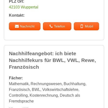
PLZ Ort:
42103 Wuppertal
Kontakt:
Nachricht
Telefon
Mobil
Nachhilfeangebot: ich biete
Nachhilfekurs für BWL, VWL, Rewe,
Französisch
Fächer:
Mathematik, Rechnungswesen, Buchhaltung,
Französisch, BWL, Volkswirtschaftslehre,
Controlling, Kostenrechnung, Deutsch als
Fremdsprache