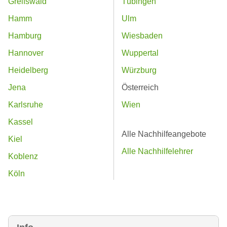
Greifswald
Tübingen
Hamm
Ulm
Hamburg
Wiesbaden
Hannover
Wuppertal
Heidelberg
Würzburg
Jena
Österreich
Karlsruhe
Wien
Kassel
Alle Nachhilfeangebote
Kiel
Alle Nachhilfelehrer
Koblenz
Köln