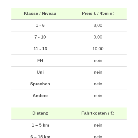
Klasse / Niveau
Preis € / 45min:
1 - 6
8,00
7 - 10
9,00
11 - 13
10,00
FH
nein
Uni
nein
Sprachen
nein
Andere
nein
Distanz
Fahrtkosten / €:
1 – 5 km
nein
6 – 15 km
nein