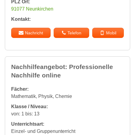
PLZ Ort:
91077 Neunkirchen
Kontakt:
Nachricht
Telefon
Mobil
Nachhilfeangebot: Professionelle
Nachhilfe online
Fächer:
Mathematik, Physik, Chemie
Klasse / Niveau:
von: 1 bis: 13
Unterrichtsart:
Einzel- und Gruppenunterricht