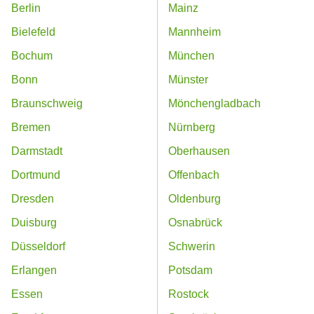
Berlin
Mainz
Bielefeld
Mannheim
Bochum
München
Bonn
Münster
Braunschweig
Mönchengladbach
Bremen
Nürnberg
Darmstadt
Oberhausen
Dortmund
Offenbach
Dresden
Oldenburg
Duisburg
Osnabrück
Düsseldorf
Schwerin
Erlangen
Potsdam
Essen
Rostock