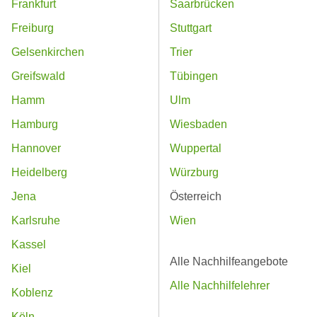
Frankfurt
Saarbrücken
Freiburg
Stuttgart
Gelsenkirchen
Trier
Greifswald
Tübingen
Hamm
Ulm
Hamburg
Wiesbaden
Hannover
Wuppertal
Heidelberg
Würzburg
Jena
Österreich
Karlsruhe
Wien
Kassel
Alle Nachhilfeangebote
Kiel
Alle Nachhilfelehrer
Koblenz
Köln