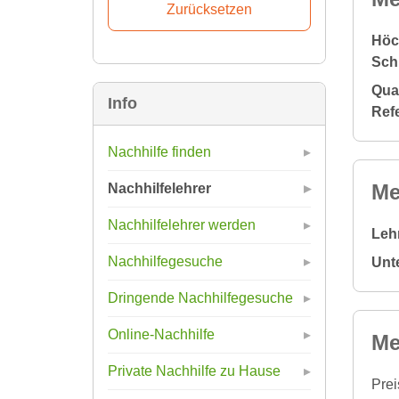
Höc
Sch
Qual
Info
Ref
Nachhilfe finden
Me
Nachhilfelehrer
Nachhilfelehrer werden
Leh
Nachhilfegesuche
Unt
Dringende Nachhilfegesuche
Online-Nachhilfe
Me
Private Nachhilfe zu Hause
Prei