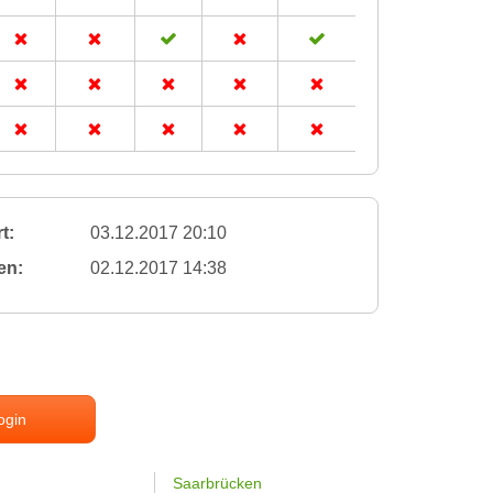
t:
03.12.2017 20:10
en:
02.12.2017 14:38
ogin
Saarbrücken