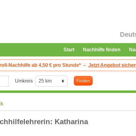
Deut
Start
Nachhilfe finden
Na
rofi-Nachhilfe ab 4,50 € pro Stunde*
–
Jetzt Angebot sicher
Umkreis
Finden
ck
chhilfelehrerin: Katharina