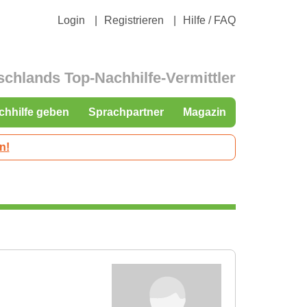
Login
Registrieren
Hilfe / FAQ
schlands Top-Nachhilfe-Vermittler
chhilfe geben
Sprachpartner
Magazin
n!