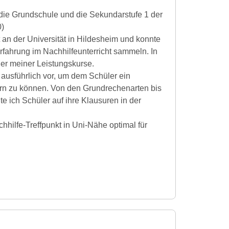
 die Grundschule und die Sekundarstufe 1 der
0)
 an der Universität in Hildesheim und konnte
rfahrung im Nachhilfeunterricht sammeln. In
ner meiner Leistungskurse.
 ausführlich vor, um dem Schüler ein
ern zu können. Von den Grundrechenarten bis
e ich Schüler auf ihre Klausuren in der
hilfe-Treffpunkt in Uni-Nähe optimal für