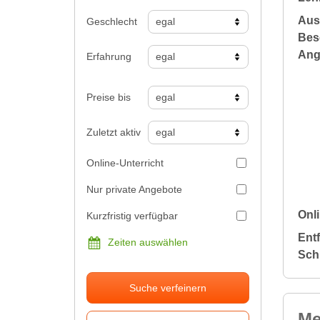
Aus
Geschlecht
Bes
Ang
Erfahrung
Preise bis
Zuletzt aktiv
Online-Unterricht
Nur private Angebote
Onli
Kurzfristig verfügbar
Ent
Zeiten auswählen
Sch
Suche verfeinern
Me