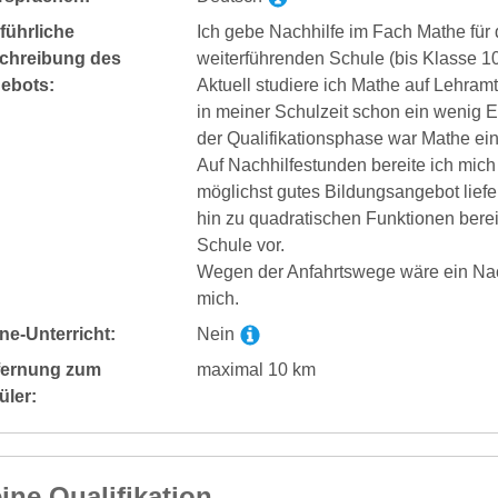
führliche
Ich gebe Nachhilfe im Fach Mathe für
chreibung des
weiterführenden Schule (bis Klasse 1
ebots:
Aktuell studiere ich Mathe auf Lehramt
in meiner Schulzeit schon ein wenig E
der Qualifikationsphase war Mathe ei
Auf Nachhilfestunden bereite ich mich
möglichst gutes Bildungsangebot lief
hin zu quadratischen Funktionen bereit
Schule vor.
Wegen der Anfahrtswege wäre ein Nach
mich.
ne-Unterricht:
Nein
fernung zum
maximal 10 km
üler:
ine Qualifikation