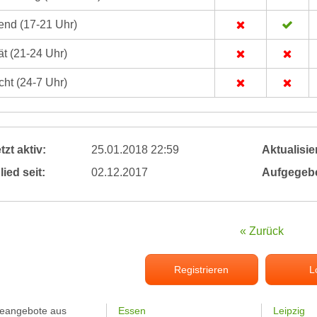
nd (17-21 Uhr)
t (21-24 Uhr)
ht (24-7 Uhr)
tzt aktiv:
25.01.2018 22:59
Aktualisier
lied seit:
02.12.2017
Aufgegeb
« Zurück
Registrieren
L
feangebote aus
Essen
Leipzig