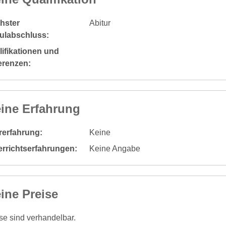
hster
Abitur
ulabschluss:
ifikationen und
erenzen:
ine Erfahrung
rerfahrung:
Keine
errichtserfahrungen:
Keine Angabe
ine Preise
se sind verhandelbar.