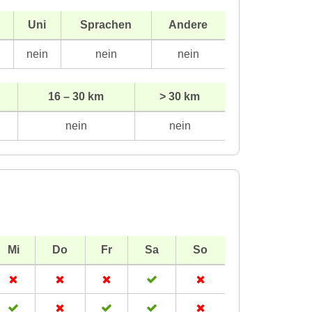
Uni
Sprachen
Andere
n
nein
nein
nein
16 – 30 km
> 30 km
nein
nein
Mi
Do
Fr
Sa
So