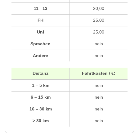
11 - 13
20,00
FH
25,00
Uni
25,00
Sprachen
nein
Andere
nein
Distanz
Fahrtkosten / €:
1 – 5 km
nein
6 – 15 km
nein
16 – 30 km
nein
> 30 km
nein