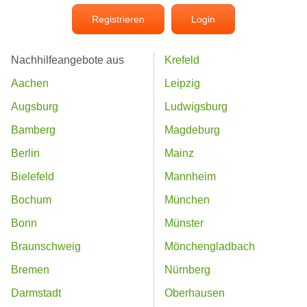
Registrieren
Login
Nachhilfeangebote aus
Krefeld
Aachen
Leipzig
Augsburg
Ludwigsburg
Bamberg
Magdeburg
Berlin
Mainz
Bielefeld
Mannheim
Bochum
München
Bonn
Münster
Braunschweig
Mönchengladbach
Bremen
Nürnberg
Darmstadt
Oberhausen