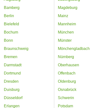
Bamberg
Magdeburg
Berlin
Mainz
Bielefeld
Mannheim
Bochum
München
Bonn
Münster
Braunschweig
Mönchengladbach
Bremen
Nürnberg
Darmstadt
Oberhausen
Dortmund
Offenbach
Dresden
Oldenburg
Duisburg
Osnabrück
Düsseldorf
Schwerin
Erlangen
Potsdam