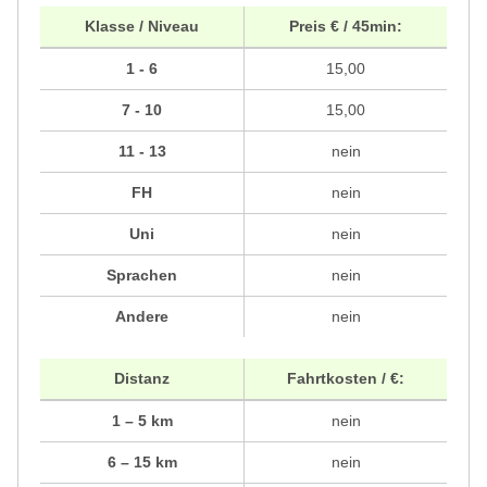
Klasse / Niveau
Preis € / 45min:
1 - 6
15,00
7 - 10
15,00
11 - 13
nein
FH
nein
Uni
nein
Sprachen
nein
Andere
nein
Distanz
Fahrtkosten / €:
1 – 5 km
nein
6 – 15 km
nein