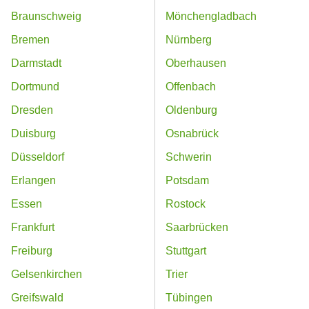
Braunschweig
Mönchengladbach
Bremen
Nürnberg
Darmstadt
Oberhausen
Dortmund
Offenbach
Dresden
Oldenburg
Duisburg
Osnabrück
Düsseldorf
Schwerin
Erlangen
Potsdam
Essen
Rostock
Frankfurt
Saarbrücken
Freiburg
Stuttgart
Gelsenkirchen
Trier
Greifswald
Tübingen