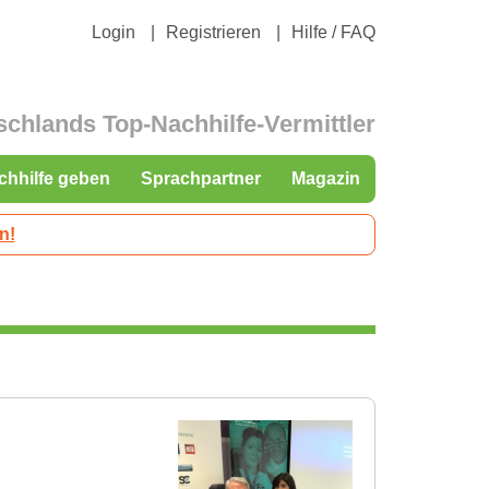
Login
Registrieren
Hilfe / FAQ
schlands Top-Nachhilfe-Vermittler
chhilfe geben
Sprachpartner
Magazin
n!