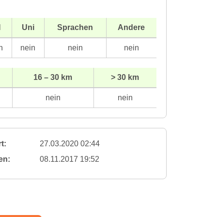
H
Uni
Sprachen
Andere
n
nein
nein
nein
16 – 30 km
> 30 km
nein
nein
t:
27.03.2020 02:44
en:
08.11.2017 19:52