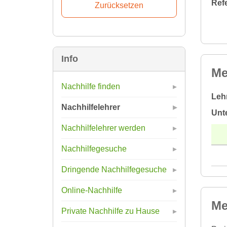
Ref
Info
Me
Nachhilfe finden
Leh
Nachhilfelehrer
Unt
Nachhilfelehrer werden
Nachhilfegesuche
Dringende Nachhilfegesuche
Online-Nachhilfe
Me
Private Nachhilfe zu Hause