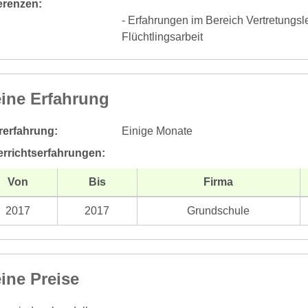
erenzen:
- Erfahrungen im Bereich Vertretungsle
Flüchtlingsarbeit
ine Erfahrung
rerfahrung:
Einige Monate
errichtserfahrungen:
Von
Bis
Firma
2017
2017
Grundschule
ine Preise