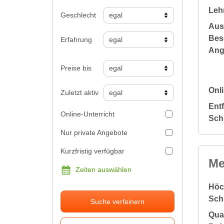
Leh
Geschlecht
Aus
Bes
Erfahrung
Ang
Preise bis
Onli
Zuletzt aktiv
Ent
Online-Unterricht
Sch
Nur private Angebote
Kurzfristig verfügbar
Me
Zeiten auswählen
Höc
Sch
Suche verfeinern
Qual