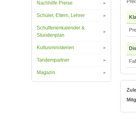
Prei
Nachhilfe Preise
Schüler, Eltern, Lehrer
Kla
Schulferienkalender &
Pre
Stundenplan
Kultusministerien
Di
Tandempartner
Fah
Magazin
Zule
Mitg