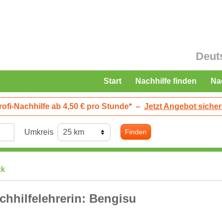
Deut
Start
Nachhilfe finden
Na
rofi-Nachhilfe ab 4,50 € pro Stunde*
–
Jetzt Angebot sicher
Umkreis
Finden
ck
chhilfelehrerin: Bengisu