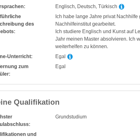
rsprachen:
Englisch, Deutsch, Türkisch
führliche
Ich habe lange Jahre privat Nachhilfe
chreibung des
Nachhilfeinstitut gearbeitet.
ebots:
Ich studiere Englisch und Kunst auf L
Jahr meinen Master absolvieren. Ich 
weiterhelfen zu können.
ne-Unterricht:
Egal
fernung zum
Egal
üler:
ine Qualifikation
hster
Grundstudium
ulabschluss:
ifikationen und