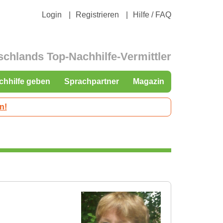
Login
Registrieren
Hilfe / FAQ
schlands Top-Nachhilfe-Vermittler
chhilfe geben
Sprachpartner
Magazin
n!