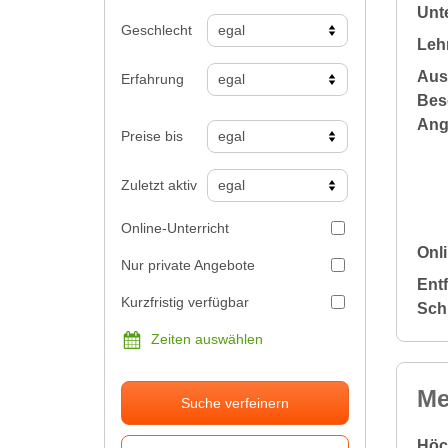
Unte
Geschlecht
Leh
Aus
Erfahrung
Bes
Ang
Preise bis
Zuletzt aktiv
Online-Unterricht
Onli
Nur private Angebote
Ent
Kurzfristig verfügbar
Sch
Zeiten auswählen
Me
Suche verfeinern
Höc