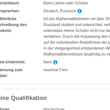
rrichtsort:
Beim Lehrer oder Schüler
rsprachen:
Deutsch, Russisch
führliche
Ich bin Mathematiklehrerin mit über 35
chreibung des
Russland studiert und unterrichtet, seit
ebots:
unterstütze meine Schüler nicht nur d
verstehen. Durch die Anpassung des Un
auf die individuellen Bedürfnisse der 
in der Vergangenheit entstandenen Wi
Mathematikkenntnisse langfristig zu v
ne-Unterricht:
Nein
fernung zum
maximal 5 km
üler:
ine Qualifikation
hster
Hochschule