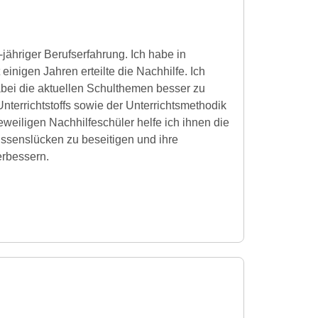
-jähriger Berufserfahrung. Ich habe in
 einigen Jahren erteilte die Nachhilfe. Ich
abei die aktuellen Schulthemen besser zu
terrichtstoffs sowie der Unterrichtsmethodik
jeweiligen Nachhilfeschüler helfe ich ihnen die
ssenslücken zu beseitigen und ihre
erbessern.