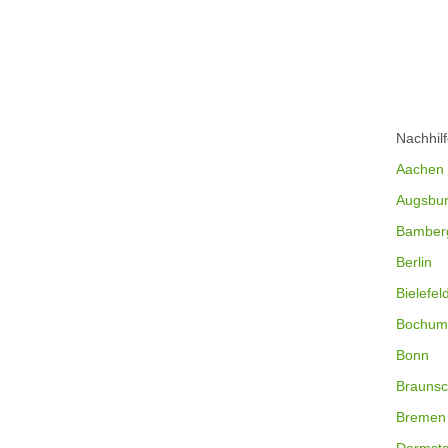
Nachhil
Aachen
Augsbu
Bamber
Berlin
Bielefel
Bochum
Bonn
Braunsc
Bremen
Darmsta