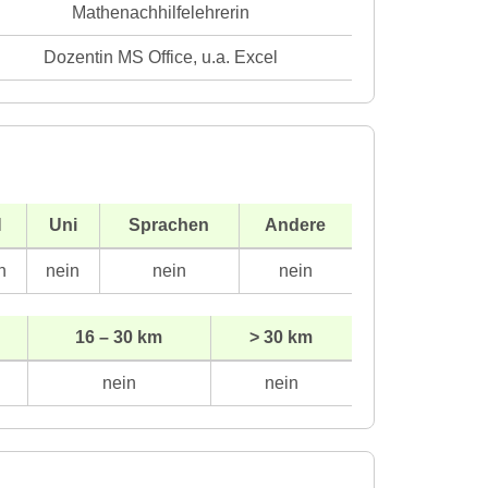
Mathenachhilfelehrerin
Dozentin MS Office, u.a. Excel
H
Uni
Sprachen
Andere
n
nein
nein
nein
16 – 30 km
> 30 km
nein
nein