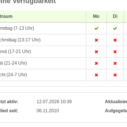
ine Verfügbarkeit
itraum
Mo
Di
mittag (7-13 Uhr)
hmittag (13-17 Uhr)
nd (17-21 Uhr)
t (21-24 Uhr)
ht (24-7 Uhr)
tzt aktiv:
12.07.2026 10:39
Aktualisier
lied seit:
06.11.2010
Aufgegeb