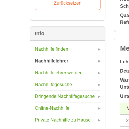
Sch
Qual
Ref
Info
Me
Nachhilfe finden
Nachhilfelehrer
Leh
Deta
Nachhilfelehrer werden
War
Nachhilfegesuche
Unte
Unt
Dringende Nachhilfegesuche
Online-Nachhilfe
Private Nachhilfe zu Hause
2