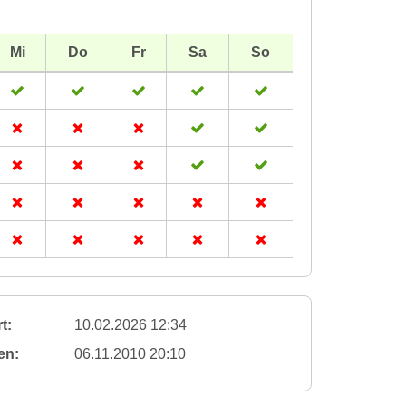
Mi
Do
Fr
Sa
So
t:
10.02.2026 12:34
en:
06.11.2010 20:10