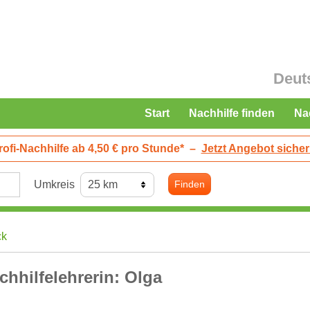
Deut
Start
Nachhilfe finden
Na
rofi-Nachhilfe ab 4,50 € pro Stunde*
–
Jetzt Angebot sicher
Umkreis
Finden
ck
chhilfelehrerin: Olga