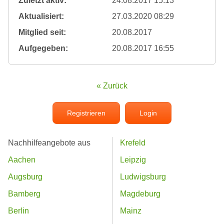
Zuletzt aktiv:
24.08.2017 15:13
Aktualisiert:
27.03.2020 08:29
Mitglied seit:
20.08.2017
Aufgegeben:
20.08.2017 16:55
« Zurück
Registrieren
Login
Nachhilfeangebote aus
Krefeld
Aachen
Leipzig
Augsburg
Ludwigsburg
Bamberg
Magdeburg
Berlin
Mainz