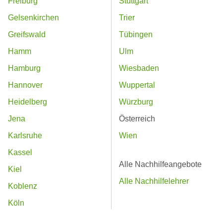
Freiburg
Stuttgart
Gelsenkirchen
Trier
Greifswald
Tübingen
Hamm
Ulm
Hamburg
Wiesbaden
Hannover
Wuppertal
Heidelberg
Würzburg
Jena
Österreich
Karlsruhe
Wien
Kassel
Alle Nachhilfeangebote
Kiel
Alle Nachhilfelehrer
Koblenz
Köln