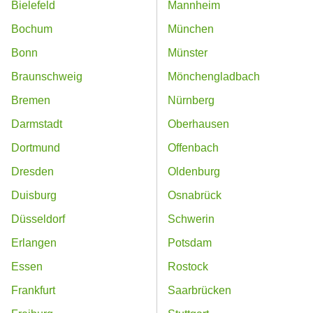
Bielefeld
Mannheim
Bochum
München
Bonn
Münster
Braunschweig
Mönchengladbach
Bremen
Nürnberg
Darmstadt
Oberhausen
Dortmund
Offenbach
Dresden
Oldenburg
Duisburg
Osnabrück
Düsseldorf
Schwerin
Erlangen
Potsdam
Essen
Rostock
Frankfurt
Saarbrücken