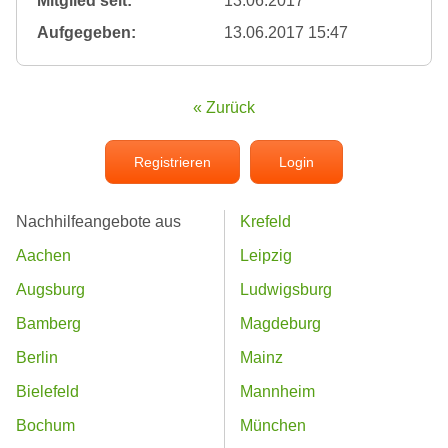
Mitglied seit:
13.06.2017
Aufgegeben:
13.06.2017 15:47
« Zurück
Registrieren
Login
Nachhilfeangebote aus
Krefeld
Aachen
Leipzig
Augsburg
Ludwigsburg
Bamberg
Magdeburg
Berlin
Mainz
Bielefeld
Mannheim
Bochum
München