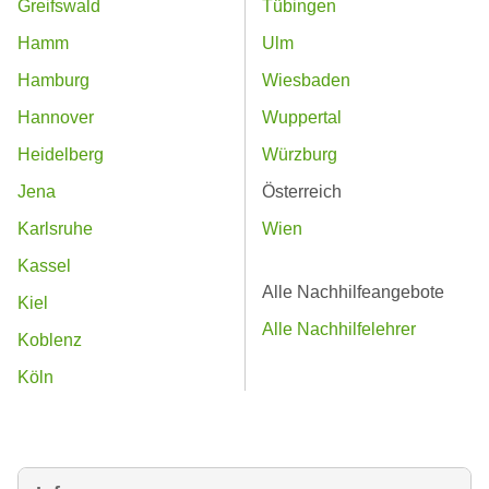
Greifswald
Tübingen
Hamm
Ulm
Hamburg
Wiesbaden
Hannover
Wuppertal
Heidelberg
Würzburg
Jena
Österreich
Karlsruhe
Wien
Kassel
Alle Nachhilfeangebote
Kiel
Alle Nachhilfelehrer
Koblenz
Köln