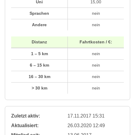
Uni
15,00
Sprachen
nein
Andere
nein
Distanz
Fahrtkosten / €:
1 – 5 km
nein
6 – 15 km
nein
16 – 30 km
nein
> 30 km
nein
Zuletzt aktiv:
17.11.2017 15:31
Aktualisiert:
26.03.2020 12:49