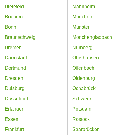
Bielefeld
Mannheim
Bochum
München
Bonn
Münster
Braunschweig
Mönchengladbach
Bremen
Nürnberg
Darmstadt
Oberhausen
Dortmund
Offenbach
Dresden
Oldenburg
Duisburg
Osnabrück
Düsseldorf
Schwerin
Erlangen
Potsdam
Essen
Rostock
Frankfurt
Saarbrücken