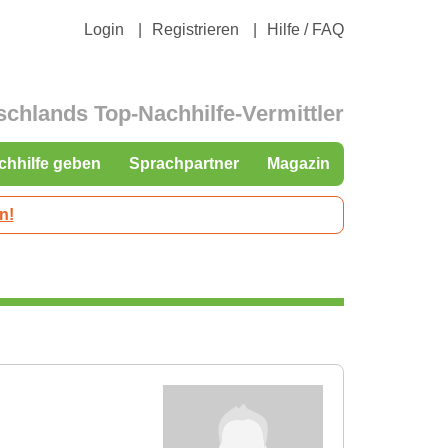
Login
Registrieren
Hilfe / FAQ
schlands Top-Nachhilfe-Vermittler
chhilfe geben
Sprachpartner
Magazin
n!