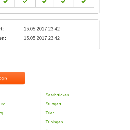
t:
15.05.2017 23:42
en:
15.05.2017 23:42
ogin
Saarbrücken
urg
Stuttgart
rg
Trier
Tübingen