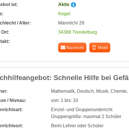
bot ist:
Aktiv
s:
Kegel
hlecht / Alter:
Männlich/ 26
Ort:
34388 Trendelburg
takt:
Nachricht
Mobil
chhilfeangebot: Schnelle Hilfe bei Ge
her:
Mathematik, Deutsch, Musik, Chemie,
se / Niveau:
von: 1 bis: 10
rrichtsart:
Einzel- und Gruppenunterricht
Gruppengröße: maximal 2 Schüler
rrichtsort:
Beim Lehrer oder Schüler