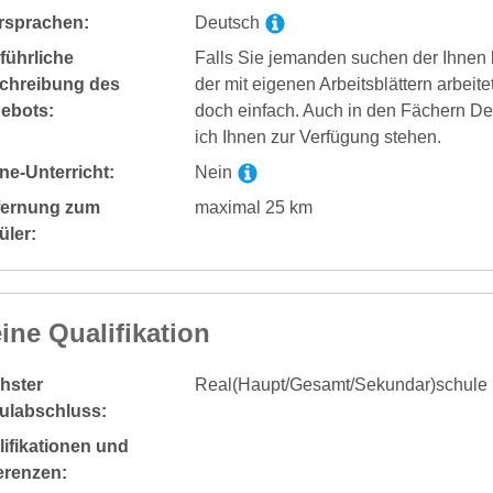
rsprachen:
Deutsch
führliche
Falls Sie jemanden suchen der Ihnen 
chreibung des
der mit eigenen Arbeitsblättern arbeite
ebots:
doch einfach. Auch in den Fächern D
ich Ihnen zur Verfügung stehen.
ne-Unterricht:
Nein
fernung zum
maximal 25 km
üler:
ine Qualifikation
hster
Real(Haupt/Gesamt/Sekundar)schule
ulabschluss:
ifikationen und
erenzen: