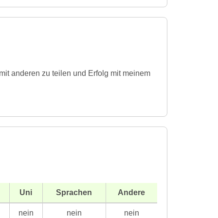
it anderen zu teilen und Erfolg mit meinem
Uni
Sprachen
Andere
n
nein
nein
nein