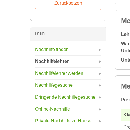
Me
Info
Leh
War
Nachhilfe finden
Unte
Unt
Nachhilfelehrer
Nachhilfelehrer werden
Me
Nachhilfegesuche
Dringende Nachhilfegesuche
Prei
Online-Nachhilfe
Kla
Private Nachhilfe zu Hause
Pre