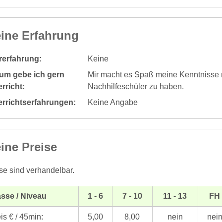
ine Erfahrung
rerfahrung:
Keine
um gebe ich gern
Mir macht es Spaß meine Kenntnisse m
rricht:
Nachhilfeschüler zu haben.
errichtserfahrungen:
Keine Angabe
ine Preise
se sind verhandelbar.
sse / Niveau
1 - 6
7 - 10
11 - 13
FH
is € / 45min:
5,00
8,00
nein
nei