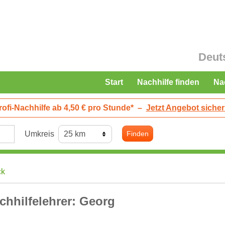
Deut
Start
Nachhilfe finden
Na
rofi-Nachhilfe ab 4,50 € pro Stunde*
–
Jetzt Angebot sicher
Umkreis
Finden
ck
chhilfelehrer: Georg