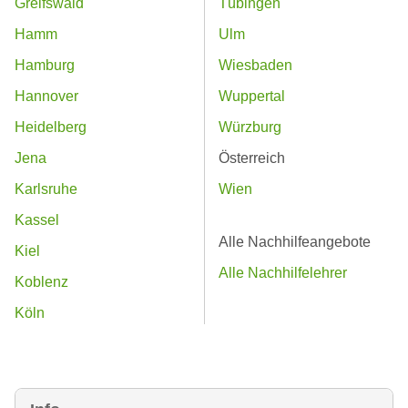
Greifswald
Tübingen
Hamm
Ulm
Hamburg
Wiesbaden
Hannover
Wuppertal
Heidelberg
Würzburg
Jena
Österreich
Karlsruhe
Wien
Kassel
Alle Nachhilfeangebote
Kiel
Alle Nachhilfelehrer
Koblenz
Köln