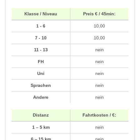
Klasse / Niveau
Preis € / 45min:
1 - 6
10,00
7 - 10
10,00
11 - 13
nein
FH
nein
Uni
nein
Sprachen
nein
Andere
nein
Distanz
Fahrtkosten / €:
1 – 5 km
nein
6 – 15 km
nein