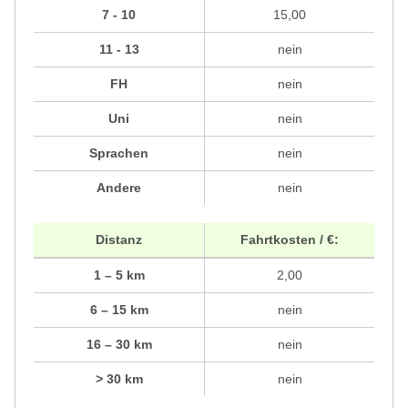
7 - 10
15,00
11 - 13
nein
FH
nein
Uni
nein
Sprachen
nein
Andere
nein
Distanz
Fahrtkosten / €:
1 – 5 km
2,00
6 – 15 km
nein
16 – 30 km
nein
> 30 km
nein