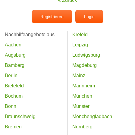
« Zurück
Registrieren
Login
Nachhilfeangebote aus
Krefeld
Aachen
Leipzig
Augsburg
Ludwigsburg
Bamberg
Magdeburg
Berlin
Mainz
Bielefeld
Mannheim
Bochum
München
Bonn
Münster
Braunschweig
Mönchengladbach
Bremen
Nürnberg