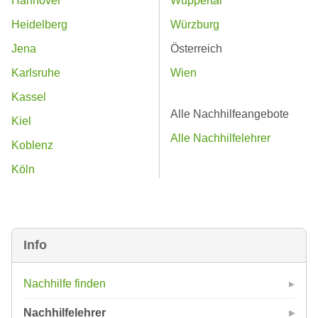
Hannover
Wuppertal
Heidelberg
Würzburg
Jena
Österreich
Karlsruhe
Wien
Kassel
Alle Nachhilfeangebote
Kiel
Alle Nachhilfelehrer
Koblenz
Köln
Info
Nachhilfe finden
Nachhilfelehrer