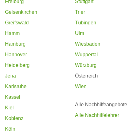
Freiburg
Stuttgart
Gelsenkirchen
Trier
Greifswald
Tübingen
Hamm
Ulm
Hamburg
Wiesbaden
Hannover
Wuppertal
Heidelberg
Würzburg
Jena
Österreich
Karlsruhe
Wien
Kassel
Alle Nachhilfeangebote
Kiel
Alle Nachhilfelehrer
Koblenz
Köln