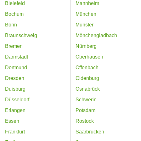
Bielefeld
Mannheim
Bochum
München
Bonn
Münster
Braunschweig
Mönchengladbach
Bremen
Nürnberg
Darmstadt
Oberhausen
Dortmund
Offenbach
Dresden
Oldenburg
Duisburg
Osnabrück
Düsseldorf
Schwerin
Erlangen
Potsdam
Essen
Rostock
Frankfurt
Saarbrücken