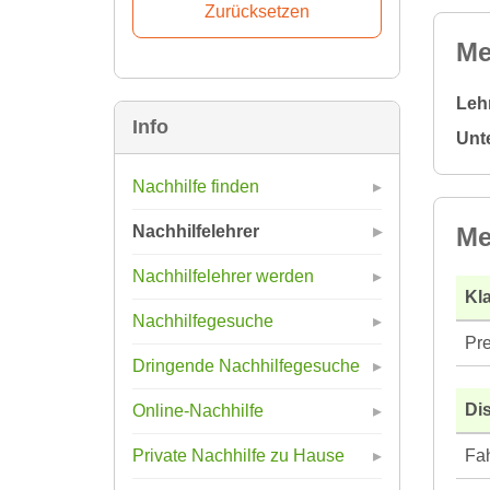
Me
Leh
Info
Unt
Nachhilfe finden
Me
Nachhilfelehrer
Nachhilfelehrer werden
Kla
Nachhilfegesuche
Pre
Dringende Nachhilfegesuche
Di
Online-Nachhilfe
Fah
Private Nachhilfe zu Hause