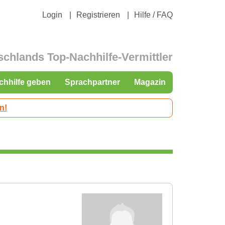
Login
Registrieren
Hilfe / FAQ
schlands Top-Nachhilfe-Vermittler
chhilfe geben
Sprachpartner
Magazin
n!