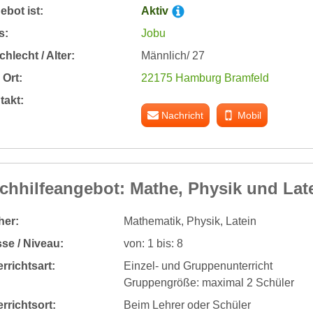
bot ist:
Aktiv
s:
Jobu
hlecht / Alter:
Männlich/ 27
Ort:
22175 Hamburg Bramfeld
takt:
Nachricht
Mobil
chhilfeangebot: Mathe, Physik und Late
her:
Mathematik, Physik, Latein
se / Niveau:
von: 1 bis: 8
rrichtsart:
Einzel- und Gruppenunterricht
Gruppengröße: maximal 2 Schüler
rrichtsort:
Beim Lehrer oder Schüler