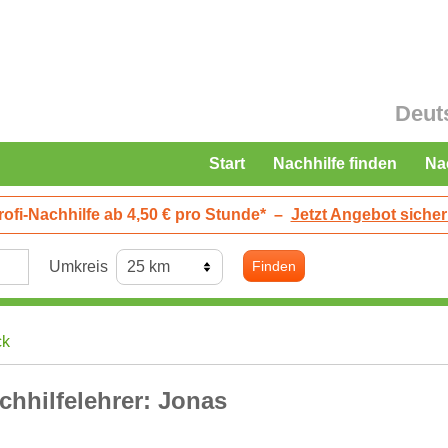
Deut
Start
Nachhilfe finden
Na
rofi-Nachhilfe ab 4,50 € pro Stunde*
–
Jetzt Angebot sicher
Umkreis
Finden
ck
chhilfelehrer: Jonas