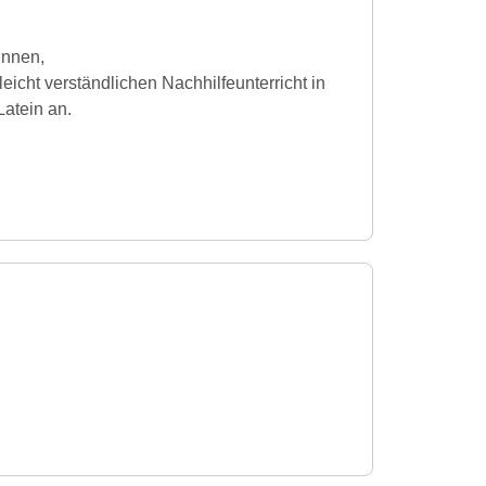
innen,
eicht verständlichen Nachhilfeunterricht in
atein an.