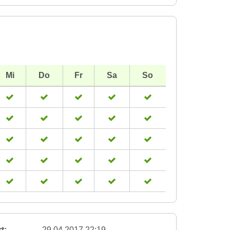
Mi
Do
Fr
Sa
So
t:
29.04.2017 22:19