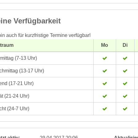
ine Verfügbarkeit
bin auch für kurzfristige Termine verfügbar!
itraum
Mo
Di
mittag (7-13 Uhr)
hmittag (13-17 Uhr)
nd (17-21 Uhr)
t (21-24 Uhr)
ht (24-7 Uhr)
tzt aktiv:
29.04.2017 20:06
Aktualisier