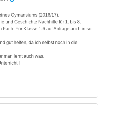
e eines Gymansiums (2016/17).
ie und Geschichte Nachhilfe für 1. bis 8.
m Fach. Für Klasse 1-6 auf Anfrage auch in so
d gut helfen, da ich selbst noch in die
er man lernt auch was.
nterricht!!