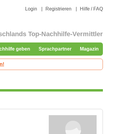
Login
Registrieren
Hilfe / FAQ
schlands Top-Nachhilfe-Vermittler
chhilfe geben
Sprachpartner
Magazin
n!