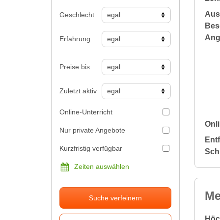
Aus
Geschlecht
Bes
Ang
Erfahrung
Preise bis
Zuletzt aktiv
Online-Unterricht
Onli
Nur private Angebote
Ent
Kurzfristig verfügbar
Sch
Zeiten auswählen
Me
Suche verfeinern
Höc