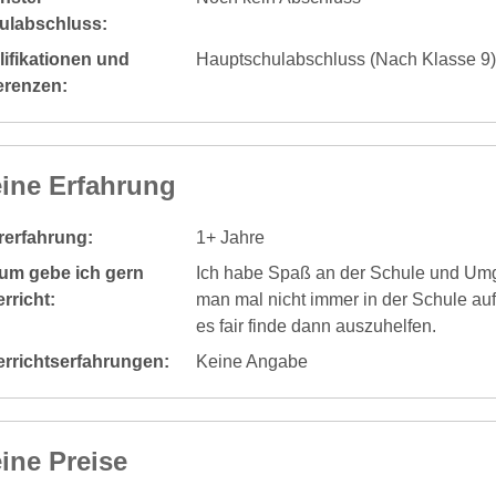
ulabschluss:
ifikationen und
Hauptschulabschluss (Nach Klasse 9)
erenzen:
ine Erfahrung
rerfahrung:
1+ Jahre
um gebe ich gern
Ich habe Spaß an der Schule und Um
rricht:
man mal nicht immer in der Schule auf
es fair finde dann auszuhelfen.
errichtserfahrungen:
Keine Angabe
ine Preise