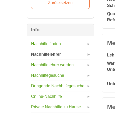
Sch
Qual
Ref
Info
Me
Nachhilfe finden
Nachhilfelehrer
Leh
War
Nachhilfelehrer werden
Unte
Nachhilfegesuche
Unt
Dringende Nachhilfegesuche
Online-Nachhilfe
Me
Private Nachhilfe zu Hause