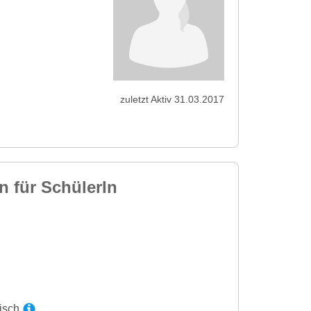
zuletzt Aktiv 31.03.2017
n für SchülerIn
sisch