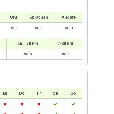
Uni
Sprachen
Andere
n
nein
nein
nein
16 – 30 km
> 30 km
nein
nein
Mi
Do
Fr
Sa
So