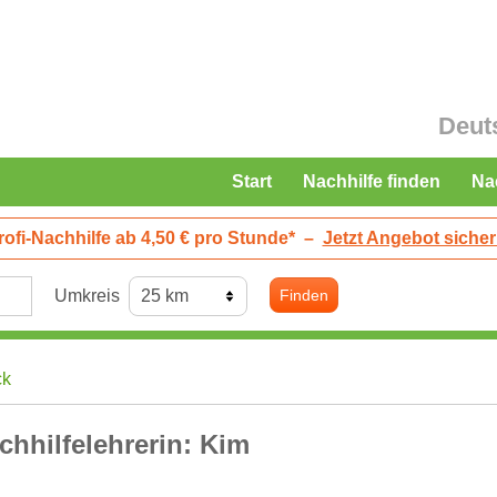
Deut
Start
Nachhilfe finden
Na
rofi-Nachhilfe ab 4,50 € pro Stunde*
–
Jetzt Angebot sicher
Umkreis
Finden
ck
chhilfelehrerin: Kim