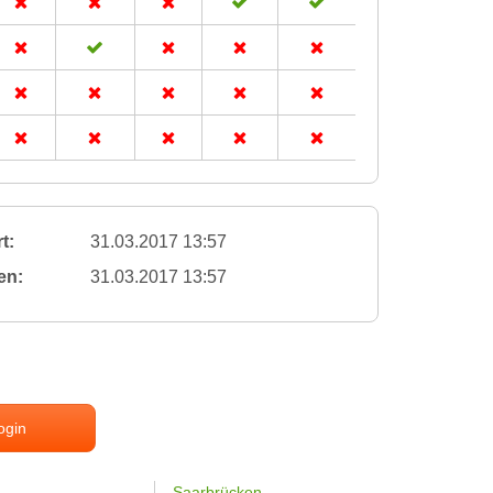
t:
31.03.2017 13:57
en:
31.03.2017 13:57
ogin
Saarbrücken