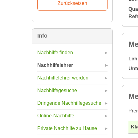
Qual
Ref
Info
Me
Nachhilfe finden
Leh
Nachhilfelehrer
Unt
Nachhilfelehrer werden
Nachhilfegesuche
Me
Dringende Nachhilfegesuche
Prei
Online-Nachhilfe
Kla
Private Nachhilfe zu Hause