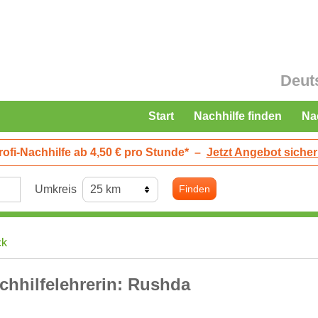
Deut
Start
Nachhilfe finden
Na
rofi-Nachhilfe ab 4,50 € pro Stunde*
–
Jetzt Angebot sicher
Umkreis
Finden
ck
chhilfelehrerin: Rushda