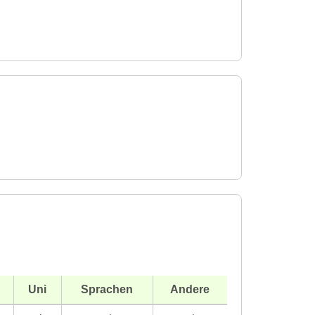
Uni
Sprachen
Andere