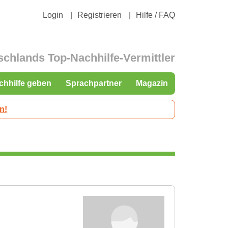
Login
Registrieren
Hilfe / FAQ
schlands Top-Nachhilfe-Vermittler
chhilfe geben
Sprachpartner
Magazin
n!