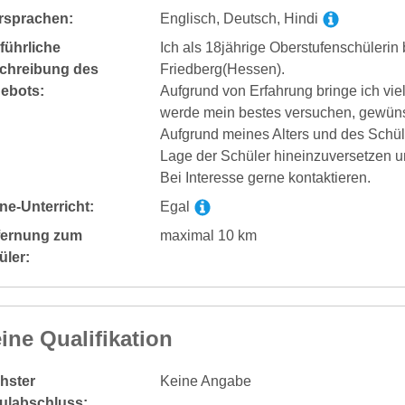
rsprachen:
Englisch, Deutsch, Hindi
führliche
Ich als 18jährige Oberstufenschülerin
chreibung des
Friedberg(Hessen).
ebots:
Aufgrund von Erfahrung bringe ich vi
werde mein bestes versuchen, gewünsc
Aufgrund meines Alters und des Schüler
Lage der Schüler hineinzuversetzen un
Bei Interesse gerne kontaktieren.
ne-Unterricht:
Egal
fernung zum
maximal 10 km
üler:
ine Qualifikation
hster
Keine Angabe
ulabschluss: