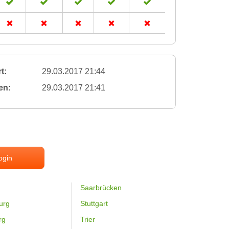
t:
29.03.2017 21:44
en:
29.03.2017 21:41
ogin
Saarbrücken
urg
Stuttgart
rg
Trier