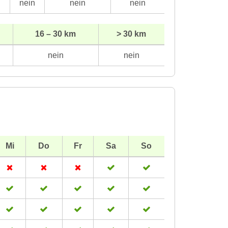
n
nein
nein
nein
16 – 30 km
> 30 km
nein
nein
Mi
Do
Fr
Sa
So