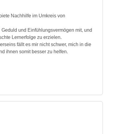
 biete Nachhilfe im Umkreis von
el Geduld und Einfühlungsvermögen mit, und
hte Lernerfolge zu erzielen.
seins fällt es mir nicht schwer, mich in die
d ihnen somit besser zu helfen.