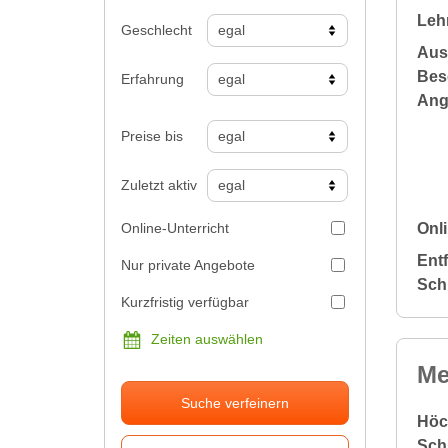
Leh
Geschlecht
Aus
Bes
Erfahrung
Ang
Preise bis
Zuletzt aktiv
Online-Unterricht
Onli
Ent
Nur private Angebote
Sch
Kurzfristig verfügbar
Zeiten auswählen
Me
Suche verfeinern
Höc
Sch