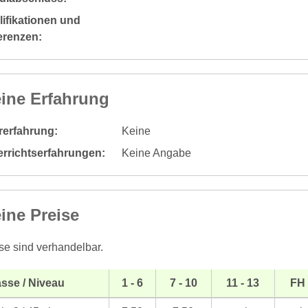
ifikationen und
erenzen:
ine Erfahrung
rerfahrung:
Keine
errichtserfahrungen:
Keine Angabe
ine Preise
se sind verhandelbar.
sse / Niveau
1 - 6
7 - 10
11 - 13
FH