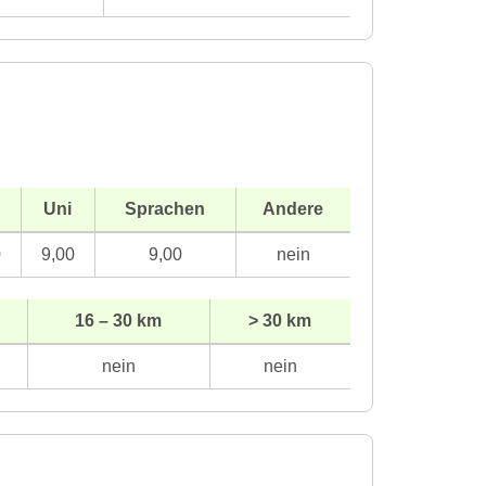
Uni
Sprachen
Andere
0
9,00
9,00
nein
16 – 30 km
> 30 km
nein
nein