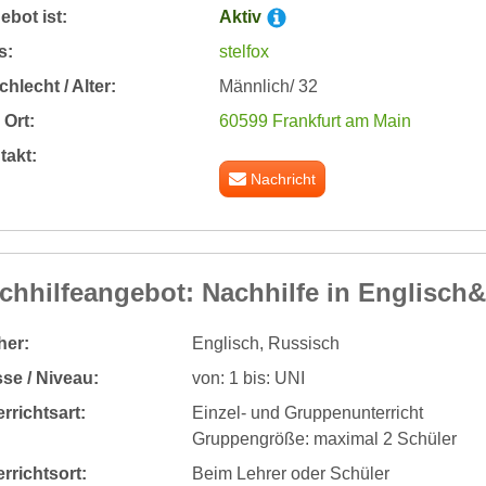
bot ist:
Aktiv
s:
stelfox
hlecht / Alter:
Männlich/ 32
Ort:
60599 Frankfurt am Main
takt:
Nachricht
chhilfeangebot: Nachhilfe in Englisch
her:
Englisch, Russisch
se / Niveau:
von: 1 bis: UNI
rrichtsart:
Einzel- und Gruppenunterricht
Gruppengröße: maximal 2 Schüler
rrichtsort:
Beim Lehrer oder Schüler