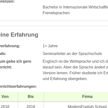
erenzen:
Bachelor in Internazionale Wirtschaft
Fremdsprachen
ine Erfahrung
rerfahrung:
1+ Jahre
ils:
Seminarleiter an der Sprachschule
um gebe ich gern
Englisch ist die Weltsprache und ich 
rricht:
darauf sein. Aber die Sprache änder
Version lernen. Früher studierte ich 
und Erfahrung übergeben.
errichtserfahrungen:
Von
Bis
Firma
2016
2016
ModernEnglish School