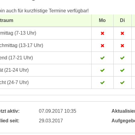
bin auch für kurzfristige Termine verfügbar!
itraum
Mo
Di
mittag (7-13 Uhr)
hmittag (13-17 Uhr)
nd (17-21 Uhr)
t (21-24 Uhr)
ht (24-7 Uhr)
tzt aktiv:
07.09.2017 10:35
Aktualisier
lied seit:
29.03.2017
Aufgegeb