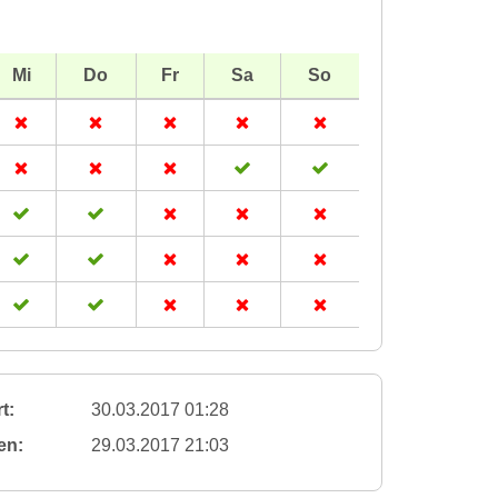
Mi
Do
Fr
Sa
So
t:
30.03.2017 01:28
en:
29.03.2017 21:03