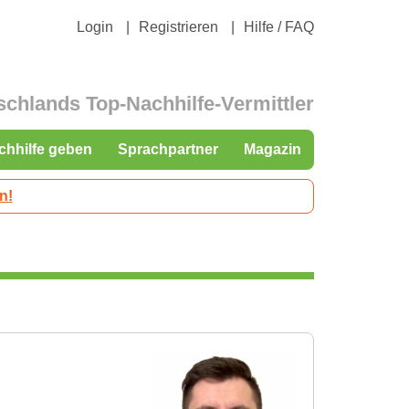
Login
Registrieren
Hilfe / FAQ
schlands Top-Nachhilfe-Vermittler
chhilfe geben
Sprachpartner
Magazin
n!