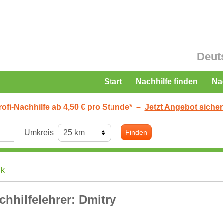
Deut
Start
Nachhilfe finden
Na
rofi-Nachhilfe ab 4,50 € pro Stunde*
–
Jetzt Angebot sicher
Umkreis
Finden
ck
chhilfelehrer: Dmitry