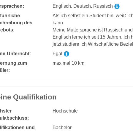
rsprachen:
Englisch, Deutsch, Russisch
führliche
Als ich selbst ein Student bin, weiß 
chreibung des
kann.
ebots:
Meine Muttersprache ist Russisch und 
Englisch lerne ich seit 15 Jahren. Ic
jetzt studiere ich Wirtschaftliche Bez
ne-Unterricht:
Egal
fernung zum
maximal 10 km
üler:
ine Qualifikation
hster
Hochschule
ulabschluss:
ifikationen und
Bachelor