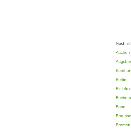
Nachhil
Aachen
Augsbu
Bamber
Berlin
Bielefel
Bochum
Bonn
Braunsc
Bremen