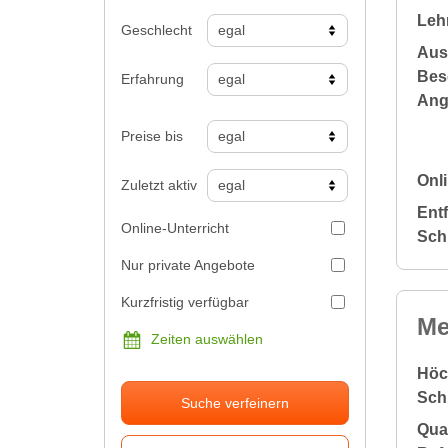
Leh
Geschlecht
Aus
Bes
Erfahrung
Ang
Preise bis
Onli
Zuletzt aktiv
Ent
Online-Unterricht
Sch
Nur private Angebote
Kurzfristig verfügbar
Me
Zeiten auswählen
Höc
Sch
Suche verfeinern
Qual