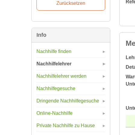
Ref
Info
Me
Nachhilfe finden
Leh
Nachhilfelehrer
Deta
Nachhilfelehrer werden
War
Unte
Nachhilfegesuche
Dringende Nachhilfegesuche
Unt
Online-Nachhilfe
Private Nachhilfe zu Hause