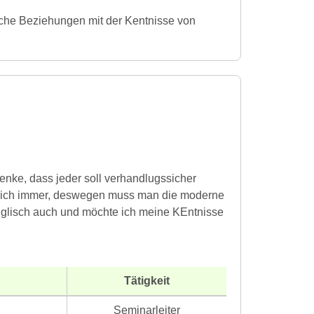
liche Beziehungen mit der Kentnisse von
denke, dass jeder soll verhandlugssicher
t sich immer, deswegen muss man die moderne
Englisch auch und möchte ich meine KEntnisse
Tätigkeit
Seminarleiter