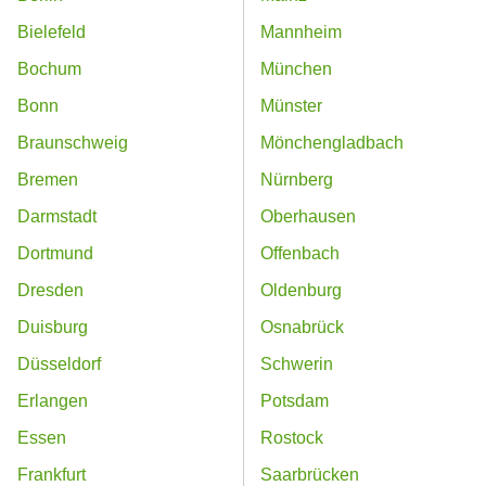
Bielefeld
Mannheim
Bochum
München
Bonn
Münster
Braunschweig
Mönchengladbach
Bremen
Nürnberg
Darmstadt
Oberhausen
Dortmund
Offenbach
Dresden
Oldenburg
Duisburg
Osnabrück
Düsseldorf
Schwerin
Erlangen
Potsdam
Essen
Rostock
Frankfurt
Saarbrücken