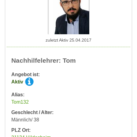
zuletzt Aktiv 25.04.2017
Nachhilfelehrer: Tom
Angebot ist:
Aktiv
Alias:
Tom132
Geschlecht / Alter:
Männlich/ 38
PLZ Ort: