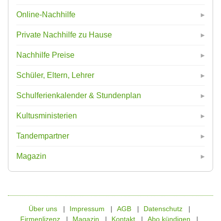
Online-Nachhilfe
Private Nachhilfe zu Hause
Nachhilfe Preise
Schüler, Eltern, Lehrer
Schulferienkalender & Stundenplan
Kultusministerien
Tandempartner
Magazin
Über uns
Impressum
AGB
Datenschutz
Firmenlizenz
Magazin
Kontakt
Abo kündigen