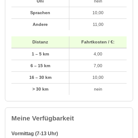
Uni
nein
Sprachen
10,00
Andere
11,00
Distanz
Fahrtkosten / €:
1 – 5 km
4,00
6 – 15 km
7,00
16 – 30 km
10,00
> 30 km
nein
Meine Verfügbarkeit
Vormittag (7-13 Uhr)