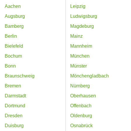
Aachen
Leipzig
Augsburg
Ludwigsburg
Bamberg
Magdeburg
Berlin
Mainz
Bielefeld
Mannheim
Bochum
München
Bonn
Münster
Braunschweig
Mönchengladbach
Bremen
Nürnberg
Darmstadt
Oberhausen
Dortmund
Offenbach
Dresden
Oldenburg
Duisburg
Osnabrück