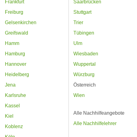
Frankfurt
Saarbrücken
Freiburg
Stuttgart
Gelsenkirchen
Trier
Greifswald
Tübingen
Hamm
Ulm
Hamburg
Wiesbaden
Hannover
Wuppertal
Heidelberg
Würzburg
Jena
Österreich
Karlsruhe
Wien
Kassel
Alle Nachhilfeangebote
Kiel
Alle Nachhilfelehrer
Koblenz
Köln