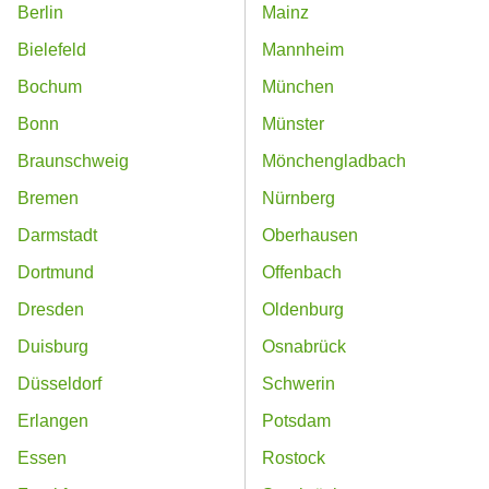
Berlin
Mainz
Bielefeld
Mannheim
Bochum
München
Bonn
Münster
Braunschweig
Mönchengladbach
Bremen
Nürnberg
Darmstadt
Oberhausen
Dortmund
Offenbach
Dresden
Oldenburg
Duisburg
Osnabrück
Düsseldorf
Schwerin
Erlangen
Potsdam
Essen
Rostock