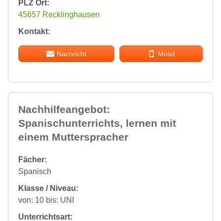
PLZ Ort:
45657 Recklinghausen
Kontakt:
Nachricht
Mobil
Nachhilfeangebot:
Spanischunterrichts, lernen mit
einem Mutterspracher
Fächer:
Spanisch
Klasse / Niveau:
von: 10 bis: UNI
Unterrichtsart: