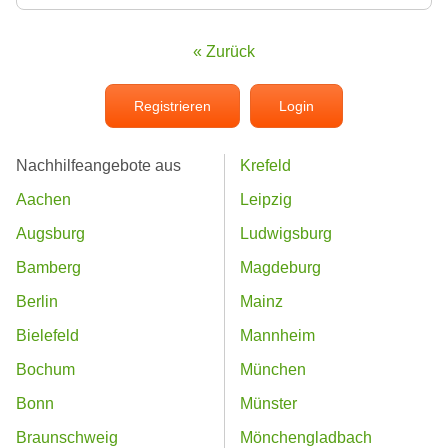
« Zurück
Registrieren
Login
Nachhilfeangebote aus
Krefeld
Aachen
Leipzig
Augsburg
Ludwigsburg
Bamberg
Magdeburg
Berlin
Mainz
Bielefeld
Mannheim
Bochum
München
Bonn
Münster
Braunschweig
Mönchengladbach