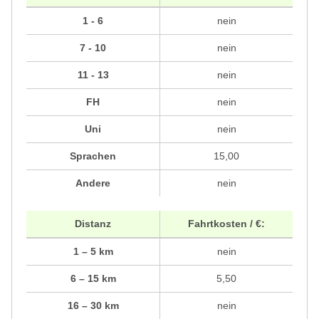
1 - 6
nein
7 - 10
nein
11 - 13
nein
FH
nein
Uni
nein
Sprachen
15,00
Andere
nein
Distanz
Fahrtkosten / €:
1 – 5 km
nein
6 – 15 km
5,50
16 – 30 km
nein