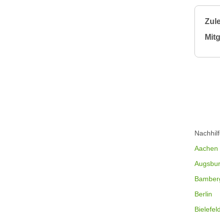
Zule
Mitg
Nachhil
Aachen
Augsbu
Bamber
Berlin
Bielefel