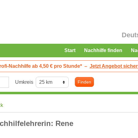
Deut
Start
Nachhilfe finden
Na
rofi-Nachhilfe ab 4,50 € pro Stunde*
–
Jetzt Angebot sicher
Umkreis
Finden
ck
chhilfelehrerin: Rene