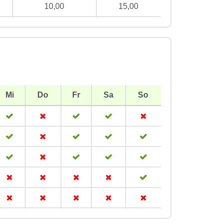
10,00
15,00
Mi
Do
Fr
Sa
So