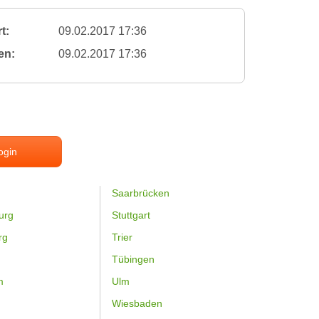
t:
09.02.2017 17:36
en:
09.02.2017 17:36
ogin
Saarbrücken
urg
Stuttgart
rg
Trier
Tübingen
m
Ulm
Wiesbaden