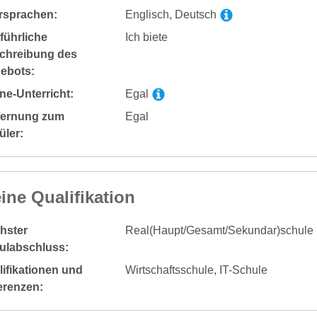
rsprachen:
Englisch, Deutsch
führliche
Ich biete
chreibung des
ebots:
ne-Unterricht:
Egal
fernung zum
Egal
üler:
ine Qualifikation
hster
Real(Haupt/Gesamt/Sekundar)schule
ulabschluss:
ifikationen und
Wirtschaftsschule, IT-Schule
erenzen: