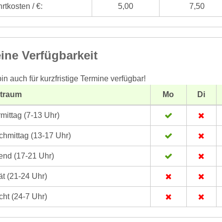
rtkosten / €:
5,00
7,50
ine Verfügbarkeit
bin auch für kurzfristige Termine verfügbar!
itraum
Mo
Di
mittag (7-13 Uhr)
hmittag (13-17 Uhr)
nd (17-21 Uhr)
t (21-24 Uhr)
ht (24-7 Uhr)