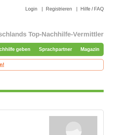
Login
Registrieren
Hilfe / FAQ
schlands Top-Nachhilfe-Vermittler
chhilfe geben
Sprachpartner
Magazin
n!