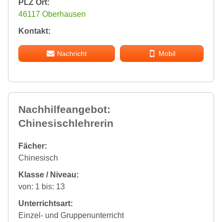
PLZ Ort:
46117 Oberhausen
Kontakt:
Nachricht
Mobil
Nachhilfeangebot:
Chinesischlehrerin
Fächer:
Chinesisch
Klasse / Niveau:
von: 1 bis: 13
Unterrichtsart:
Einzel- und Gruppenunterricht