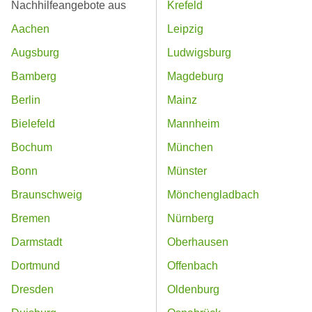
Nachhilfeangebote aus
Krefeld
Aachen
Leipzig
Augsburg
Ludwigsburg
Bamberg
Magdeburg
Berlin
Mainz
Bielefeld
Mannheim
Bochum
München
Bonn
Münster
Braunschweig
Mönchengladbach
Bremen
Nürnberg
Darmstadt
Oberhausen
Dortmund
Offenbach
Dresden
Oldenburg