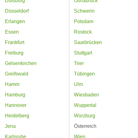
Duisburg
Osnabrück
Düsseldorf
Schwerin
Erlangen
Potsdam
Essen
Rostock
Frankfurt
Saarbrücken
Freiburg
Stuttgart
Gelsenkirchen
Trier
Greifswald
Tübingen
Hamm
Ulm
Hamburg
Wiesbaden
Hannover
Wuppertal
Heidelberg
Würzburg
Jena
Österreich
Karlsruhe
Wien