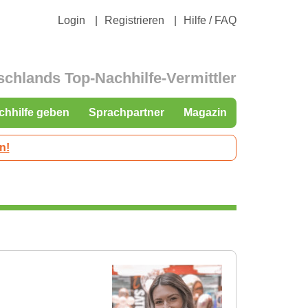
Login
Registrieren
Hilfe / FAQ
schlands Top-Nachhilfe-Vermittler
chhilfe geben
Sprachpartner
Magazin
n!