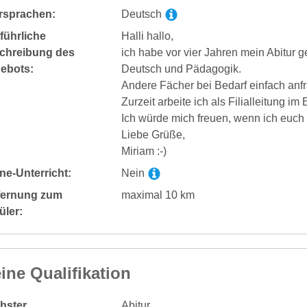
rsprachen:
Deutsch
führliche
Halli hallo,
chreibung des
ich habe vor vier Jahren mein Abitur
ebots:
Deutsch und Pädagogik.
Andere Fächer bei Bedarf einfach anf
Zurzeit arbeite ich als Filialleitung im
Ich würde mich freuen, wenn ich euch 
Liebe Grüße,
Miriam :-)
ne-Unterricht:
Nein
fernung zum
maximal 10 km
üler:
ine Qualifikation
hster
Abitur