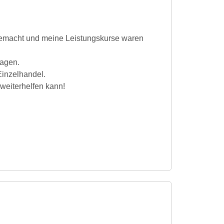
 gemacht und meine Leistungskurse waren
ragen.
 Einzelhandel.
weiterhelfen kann!