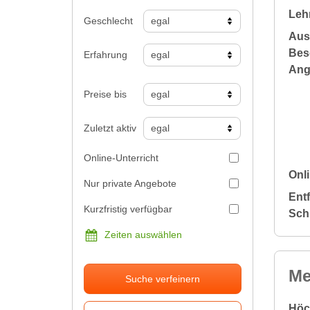
Leh
Geschlecht
Aus
Bes
Erfahrung
Ang
Preise bis
Zuletzt aktiv
Online-Unterricht
Onli
Nur private Angebote
Ent
Kurzfristig verfügbar
Sch
Zeiten auswählen
Me
Suche verfeinern
Höc