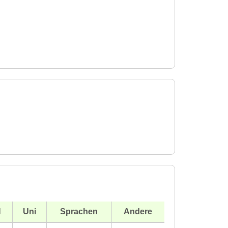
H
Uni
Sprachen
Andere