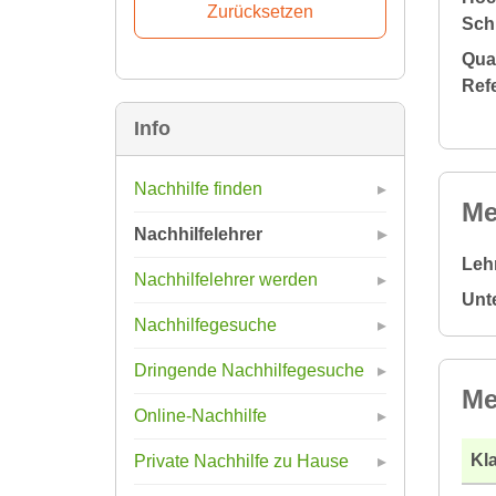
Sch
Qual
Ref
Info
Nachhilfe finden
Me
Nachhilfelehrer
Leh
Nachhilfelehrer werden
Unt
Nachhilfegesuche
Dringende Nachhilfegesuche
Me
Online-Nachhilfe
Kla
Private Nachhilfe zu Hause