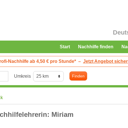
Deut
Start
Nachhilfe finden
Na
rofi-Nachhilfe ab 4,50 € pro Stunde*
–
Jetzt Angebot sicher
Umkreis
Finden
ck
chhilfelehrerin: Miriam