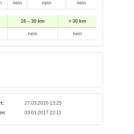
n
nein
nein
nein
16 – 30 km
> 30 km
nein
nein
t:
27.03.2020 13:25
en:
03.01.2017 22:11