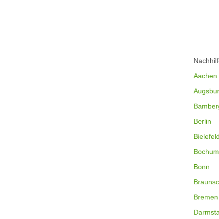
Nachhil
Aachen
Augsbu
Bamber
Berlin
Bielefel
Bochum
Bonn
Braunsc
Bremen
Darmsta