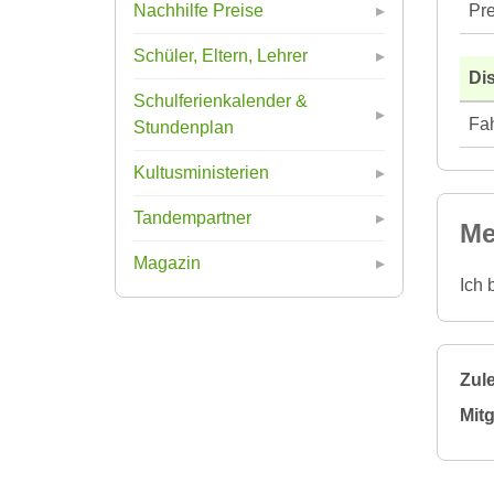
Pre
Nachhilfe Preise
Schüler, Eltern, Lehrer
Di
Schulferienkalender &
Fah
Stundenplan
Kultusministerien
Tandempartner
Me
Magazin
Ich 
Zule
Mitg